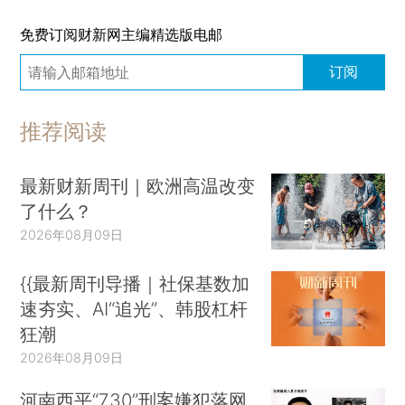
免费订阅财新网主编精选版电邮
订阅
推荐阅读
最新财新周刊｜欧洲高温改变
了什么？
2026年08月09日
{{最新周刊导播｜社保基数加
速夯实、AI“追光”、韩股杠杆
狂潮
2026年08月09日
河南西平“7.30”刑案嫌犯落网