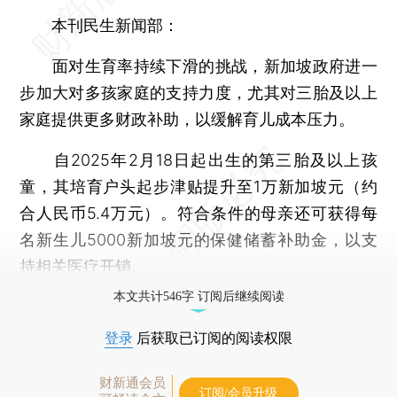
本刊民生新闻部：
面对生育率持续下滑的挑战，新加坡政府进一
步加大对多孩家庭的支持力度，尤其对三胎及以上
家庭提供更多财政补助，以缓解育儿成本压力。
自2025年2月18日起出生的第三胎及以上孩
童，其培育户头起步津贴提升至1万新加坡元（约
合人民币5.4万元）。符合条件的母亲还可获得每
名新生儿5000新加坡元的保健储蓄补助金，以支
持相关医疗开销。
本文共计546字 订阅后继续阅读
登录
后获取已订阅的阅读权限
财新通会员
订阅/会员升级