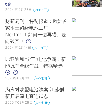
2024年12月28日
APP打开
财新周刊｜特别报道：欧洲首
家本土超级电池工厂
Northvolt 如何一错再错、走
向破产？
2024年12月14日
APP打开
比亚迪和“宁王”电池争霸：新
能源车全线作战｜特稿精选
2023年09月08日
APP打开
为应对欧盟电池法案 江苏创
新开展绿电直连试点
2025年02月28日
APP打开