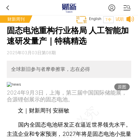
财新周刊
English
试听
T中
固态电池重构行业格局 人工智能加
速研发量产｜特稿精选
2025年03月03日第08期
全球新旧参与者摩拳擦掌，志在必得
原图
2024年9月3日，上海，第三届中国国际储能展，
合源锂创展示的固态电池。
文｜财新周刊 安丽敏
国内全固态电池研发正在逼近世界领先水平。
主流企业和专家预测，2027年将是固态电池小批量