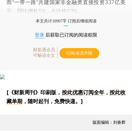
而“一带一路”共建国家非金融类直接投资337亿美
元，同比增长5%，占比约23%。
本文共计10907字 订阅后继续阅读
登录
后获取已订阅的阅读权限
财新通会员
订阅/会员升级
可畅读全文
[《财新周刊》印刷版，
按此优惠订阅全年
，
按此收
藏单期
，随时起刊，免费快递。]
版面编辑：刘春辉