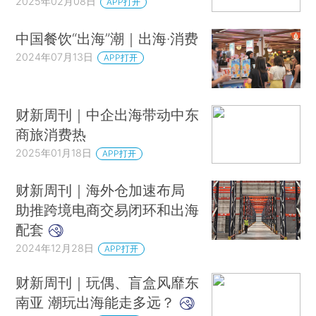
2025年02月08日
APP打开
中国餐饮“出海”潮｜出海·消费
2024年07月13日
APP打开
财新周刊｜中企出海带动中东
商旅消费热
2025年01月18日
APP打开
财新周刊｜海外仓加速布局
助推跨境电商交易闭环和出海
配套
2024年12月28日
APP打开
财新周刊｜玩偶、盲盒风靡东
南亚 潮玩出海能走多远？