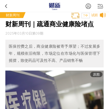
财新周刊
试听
T中
财新周刊｜疏通商业健康险堵点
2025年03月10日第09期
医保控费之后，商业健康险被寄予厚望；不过发展多
年，规模依旧有限，市场定位在市场化与医保管理下
摇摆，致使药品可及性不高、产品销售不畅
原图