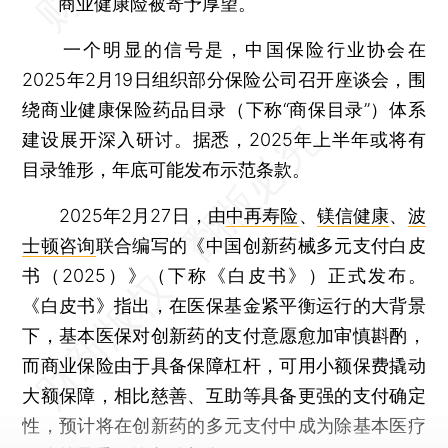
商业健康险被寄予厚望。
一个明显的信号是，中国保险行业协会在
2025年2月19日组织部分保险公司召开座谈会，围
绕商业健康保险药品目录（下称“商保目录”）体系
建设展开深入研讨。据悉，2025年上半年或将有
目录雏形，年底可能发布示范条款。
2025年2月27日，由
中再寿险
、
镁信健康
、
波
士顿咨询
联合编写的《中国创新药械多元支付白皮
书（2025）》（下称《白皮书》）正式发布。
《白皮书》指出，在医保基金紧平衡运行的大背景
下，基本医保对创新药的支付意愿愈加审慎斟酌，
而商业保险由于具备保障杠杆，可用小额保费撬动
大额保障，相比慈善、互助等具备更强的支付确定
性，预计将在创新药的多元支付中成为除基本医疗