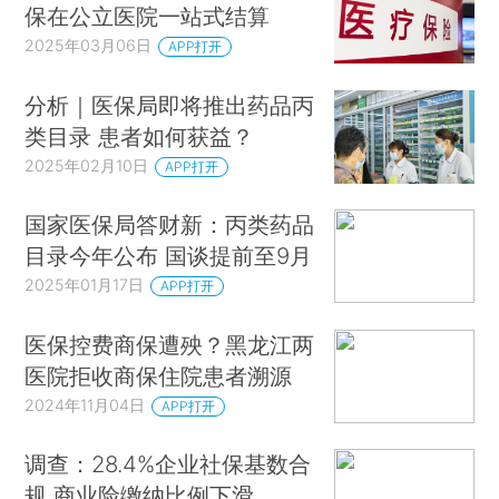
保在公立医院一站式结算
2025年03月06日
APP打开
分析｜医保局即将推出药品丙
类目录 患者如何获益？
2025年02月10日
APP打开
国家医保局答财新：丙类药品
目录今年公布 国谈提前至9月
2025年01月17日
APP打开
医保控费商保遭殃？黑龙江两
医院拒收商保住院患者溯源
2024年11月04日
APP打开
调查：28.4%企业社保基数合
规 商业险缴纳比例下滑