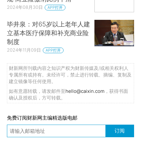
2024年08月30日
APP打开
毕井泉：对65岁以上老年人建
立基本医疗保障和补充商业险
制度
2024年11月09日
APP打开
财新网所刊载内容之知识产权为财新传媒及/或相关权利人
专属所有或持有。未经许可，禁止进行转载、摘编、复制及
建立镜像等任何使用。
如有意愿转载，请发邮件至
hello@caixin.com
，获得书面
确认及授权后，方可转载。
免费订阅财新网主编精选版电邮
订阅