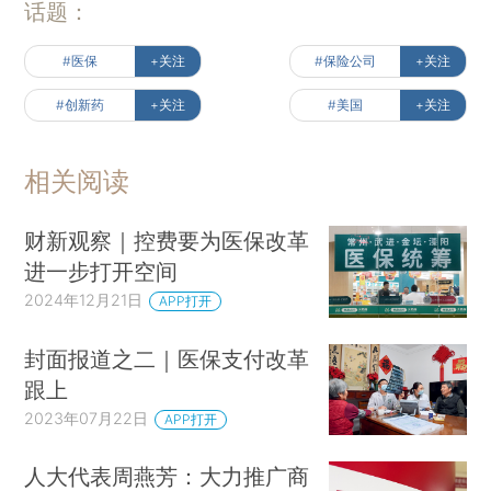
话题：
#医保
+关注
#保险公司
+关注
#创新药
+关注
#美国
+关注
相关阅读
财新观察｜控费要为医保改革
进一步打开空间
2024年12月21日
APP打开
封面报道之二｜医保支付改革
跟上
2023年07月22日
APP打开
人大代表周燕芳：大力推广商