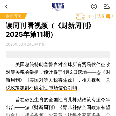
财新周刊
试听
T中
读周刊 看视频（《财新周刊》
2025年第11期）
2025年03月24日第11期
美国总统特朗普誓言对全球所有贸易伙伴征收
对等关税的举措，预计将于4月2日落地——@《财
新周刊》《
美国对等关税将生效
》，相关视频：
关
税政策加剧不确定性 市场信心削弱
旨在鼓励生育的全国性育儿补贴政策有望今年
出台——@《财新周刊》《
育儿补贴全国政策有望
出台
》，相关视频：
梁建章：让每个家庭多生一个