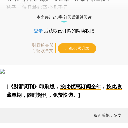
孩子，每月补贴至少几千元
本文共计240字 订阅后继续阅读
登录
后获取已订阅的阅读权限
财新通会员
订阅/会员升级
可畅读全文
[《财新周刊》印刷版，
按此优惠订阅全年
，
按此收
藏单期
，随时起刊，免费快递。]
版面编辑：罗文