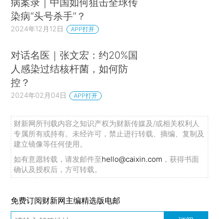
病案录｜中国如何狙击全球传
染病“头号杀手”？
2024年12月12日
APP打开
对话名医｜张文宏：约20%国
人感染过结核杆菌，如何防
控？
2024年02月04日
APP打开
财新网所刊载内容之知识产权为财新传媒及/或相关权利人
专属所有或持有。未经许可，禁止进行转载、摘编、复制及
建立镜像等任何使用。
如有意愿转载，请发邮件至
hello@caixin.com
，获得书面
确认及授权后，方可转载。
免费订阅财新网主编精选版电邮