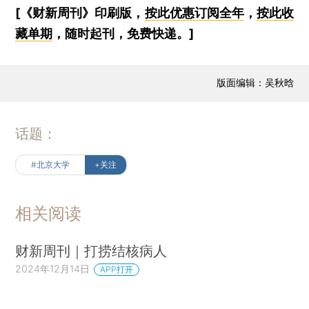
[《财新周刊》印刷版，
按此优惠订阅全年
，
按此收
藏单期
，随时起刊，免费快递。]
版面编辑：吴秋晗
话题：
#北京大学
+关注
相关阅读
财新周刊｜打捞结核病人
2024年12月14日
APP打开