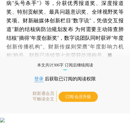
病“头号杀手”》等，分获优秀报道奖、深度报道
奖、特别贡献奖、最具问题意识奖、全球视野奖等
奖项。财新融媒体创新栏目“数字说”，凭借交互报
道“新的结核病防治规划发布 为何需要主动筛查肺
结核”摘得“年度创新奖”，数字说团队同时获评“年度
创新传播机构”。财新传媒则荣膺“年度影响力机
构”称号，财新已连续第七年荣获此项称号。■
本文共计306字 订阅后继续阅读
登录
后获取已订阅的阅读权限
财新通会员
订阅/会员升级
可畅读全文