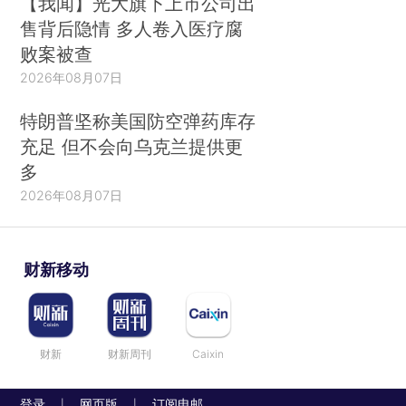
【我闻】光大旗下上市公司出
售背后隐情 多人卷入医疗腐
败案被查
2026年08月07日
特朗普坚称美国防空弹药库存
充足 但不会向乌克兰提供更
多
2026年08月07日
财新移动
财新
财新周刊
Caixin
登录
网页版
订阅电邮
|
|