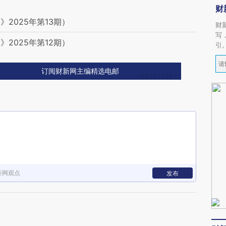
财
2025年第13期）
财
写
2025年第12期）
引
订阅财新网主编精选电邮
新网观点
发布