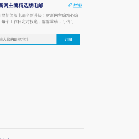
新网主编精选版电邮
样例
新网新闻版电邮全新升级！财新网主编精心编
，每个工作日定时投递，篇篇重磅，可信可
。
订阅