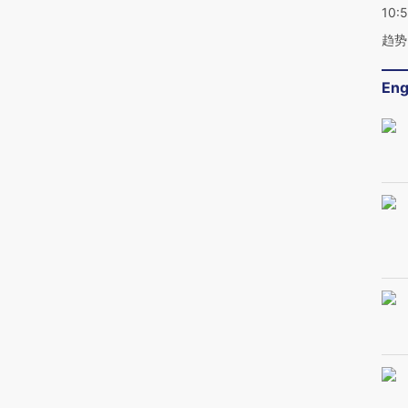
10:
趋势
Eng