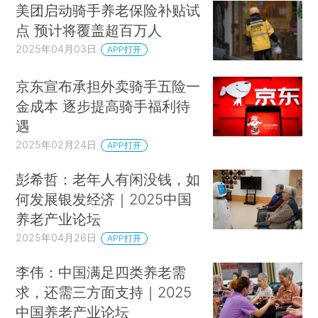
美团启动骑手养老保险补贴试
点 预计将覆盖超百万人
2025年04月03日
APP打开
京东宣布承担外卖骑手五险一
金成本 逐步提高骑手福利待
遇
2025年02月24日
APP打开
彭希哲：老年人有闲没钱，如
何发展银发经济｜2025中国
养老产业论坛
2025年04月26日
APP打开
李伟：中国满足四类养老需
求，还需三方面支持｜2025
中国养老产业论坛