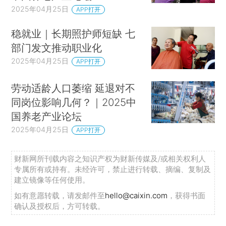
2025年04月25日
APP打开
稳就业｜长期照护师短缺 七
部门发文推动职业化
2025年04月25日
APP打开
劳动适龄人口萎缩 延退对不
同岗位影响几何？｜2025中
国养老产业论坛
2025年04月25日
APP打开
财新网所刊载内容之知识产权为财新传媒及/或相关权利人
专属所有或持有。未经许可，禁止进行转载、摘编、复制及
建立镜像等任何使用。
如有意愿转载，请发邮件至
hello@caixin.com
，获得书面
确认及授权后，方可转载。