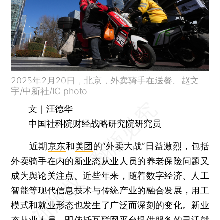
2025年2月20日，北京，外卖骑手在送餐。赵文
宇/中新社/IC photo
文｜汪德华
中国社科院财经战略研究院研究员
近期
京东
和
美团
的“外卖大战”日益激烈，包括
外卖骑手在内的新业态从业人员的养老保险问题又
成为舆论关注点。近些年来，随着数字经济、人工
智能等现代信息技术与传统产业的融合发展，用工
模式和就业形态也发生了广泛而深刻的变化。新业
态从业人员，即依托互联网平台提供服务的灵活就