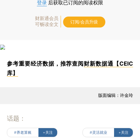
登录
后获取已订阅的阅读权限
财新通会员
订阅/会员升级
可畅读全文
参考重要经济数据，推荐查阅
财新数据通【CEIC
库】
版面编辑：许金玲
话题：
#养老算账
+关注
#灵活就业
+关注