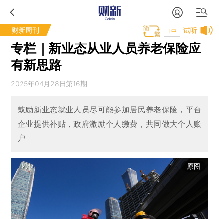
财新周刊
试听
T中
专栏｜新业态从业人员养老保险应
有新思路
2025年04月28日第16期
鼓励新业态就业人员尽可能参加居民养老保险，平台
企业提供补贴，政府激励个人缴费，共同做大个人账
户
原图