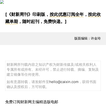
[《财新周刊》印刷版，
按此优惠订阅全年
，
按此收
藏单期
，随时起刊，免费快递。]
版面编辑：许金玲
财新网所刊载内容之知识产权为财新传媒及/或相关权利人
专属所有或持有。未经许可，禁止进行转载、摘编、复制及
建立镜像等任何使用。
如有意愿转载，请发邮件至
hello@caixin.com
，获得书面
确认及授权后，方可转载。
免费订阅财新网主编精选版电邮