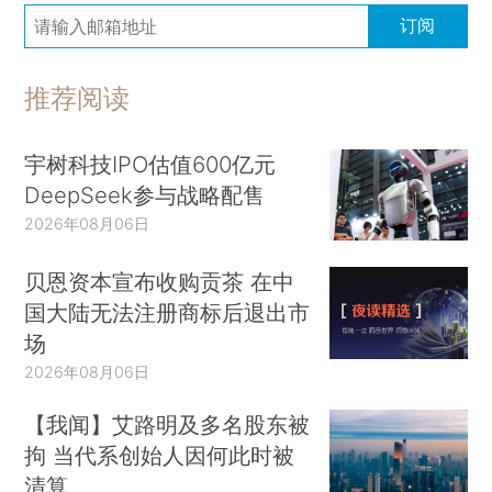
订阅
推荐阅读
宇树科技IPO估值600亿元
DeepSeek参与战略配售
2026年08月06日
贝恩资本宣布收购贡茶 在中
国大陆无法注册商标后退出市
场
2026年08月06日
【我闻】艾路明及多名股东被
拘 当代系创始人因何此时被
清算