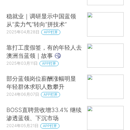
稳就业｜调研显示中国蓝领
从“卖力气”转向“拼技术”
2025年04月28日
APP打开
靠打工度假签，有的年轻人去
澳洲当蓝领｜故事
2025年03月11日
APP打开
部分蓝领岗位薪酬涨幅明显
年轻群体求职人数攀升
2024年06月07日
APP打开
BOSS直聘营收增33.4% 继续
渗透蓝领、下沉市场
2024年05月21日
APP打开