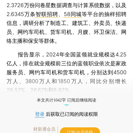
2.3726万份问卷星数据调查与计算系统数据，以及
2.6345万条
智联招聘
、
58同城
等平台的抽样招聘
信息，调研分析了制造工、建筑工、外卖员、快递
员、网约车司机、货车司机、月嫂、环卫保洁、网
络主播和保安等群体。
报告显示，2024年全国蓝领就业规模达4.25
亿人，排在就业规模前三位的蓝领职业依次是家政
服务员、网约车司机和货车司机，分别达到4500
万人、3800万人和1850万人，同比分别增长
28.57%、26.67%和8.82%。
本文共计1042字 订阅后继续阅读
登录
后获取已订阅的阅读权限
财新通会员
订阅/会员升级