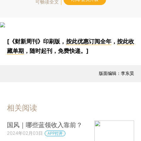
可畅读全文
[《财新周刊》印刷版，
按此优惠订阅全年
，
按此收
藏单期
，随时起刊，免费快递。]
版面编辑：李东昊
相关阅读
国风｜哪些蓝领收入靠前？
2024年02月03日
APP打开