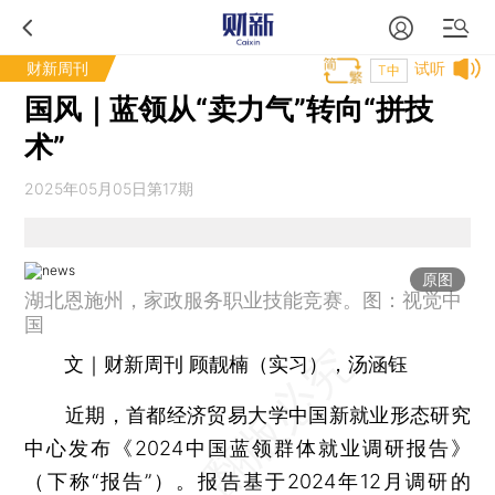
财新周刊
试听
T中
国风｜蓝领从“卖力气”转向“拼技
术”
2025年05月05日第17期
原图
湖北恩施州，家政服务职业技能竞赛。图：视觉中
国
文｜财新周刊 顾靓楠（实习），汤涵钰
近期，首都经济贸易大学中国新就业形态研究
中心发布《2024中国蓝领群体就业调研报告》
（下称“报告”）。报告基于2024年12月调研的