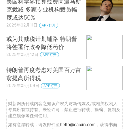
美国科学界预算经费同遭马斯
克裁减 多家专业机构裁员幅
度或达50%
2025年02月11日
APP打开
或为其减税计划铺路 特朗普
将签署行政令降低药价
2025年05月12日
APP打开
特朗普再度考虑对美国百万富
翁提高所得税
2025年05月09日
APP打开
财新网所刊载内容之知识产权为财新传媒及/或相关权利人
专属所有或持有。未经许可，禁止进行转载、摘编、复制及
建立镜像等任何使用。
如有意愿转载，请发邮件至
hello@caixin.com
，获得书面