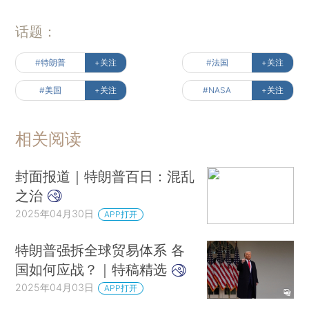
话题：
#特朗普
+关注
#法国
+关注
#美国
+关注
#NASA
+关注
相关阅读
封面报道｜特朗普百日：混乱
之治
2025年04月30日
APP打开
特朗普强拆全球贸易体系 各
国如何应战？｜特稿精选
2025年04月03日
APP打开