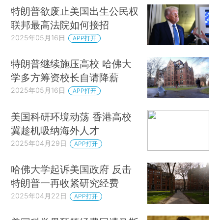
特朗普欲废止美国出生公民权
联邦最高法院如何接招
2025年05月16日
APP打开
特朗普继续施压高校 哈佛大
学多方筹资校长自请降薪
2025年05月16日
APP打开
美国科研环境动荡 香港高校
冀趁机吸纳海外人才
2025年04月29日
APP打开
哈佛大学起诉美国政府 反击
特朗普一再收紧研究经费
2025年04月22日
APP打开