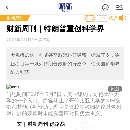
财新周刊
试听
T中
财新周刊｜特朗普重创科学界
2025年05月19日第19期
大规模冻结、削减甚至取消科研经费，缩减开支，终
止项目等一系列特朗普政府的行政令，使美国科学界
陷入动荡
原图
当地时间2025年3月7日，美国纽约，哥伦比亚大
学的一个入口。白宫终止了哥伦比亚大学的NIH拨
款和其他联邦资助，理由是该校在校园抗议以色列
对加沙的轰炸时未能妥善应对反犹太主义。
文｜财新周刊 徐路易