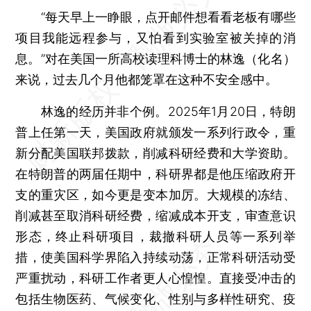
“每天早上一睁眼，点开邮件想看看老板有哪些
项目我能远程参与，又怕看到实验室被关掉的消
息。”对在美国一所高校读理科博士的林逸（化名）
来说，过去几个月他都笼罩在这种不安全感中。
林逸的经历并非个例。2025年1月20日，特朗
普上任第一天，美国政府就颁发一系列行政令，重
新分配美国联邦拨款，削减科研经费和大学资助。
在特朗普的两届任期中，科研界都是他压缩政府开
支的重灾区，如今更是变本加厉。大规模的冻结、
削减甚至取消科研经费，缩减成本开支，审查意识
形态，终止科研项目，裁撤科研人员等一系列举
措，使美国科学界陷入持续动荡，正常科研活动受
严重扰动，科研工作者更人心惶惶。直接受冲击的
包括生物医药、气候变化、性别与多样性研究、疫