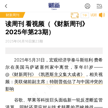
财新周刊
试听
T中
读周刊 看视频（《财新周刊》
2025年第23期）
2025年06月16日第23期
2025年5月31日，宏观经济学泰斗斯坦利·费希
尔在美国马萨诸塞州家中离世，享年81岁——
@
《财新周刊》
《凯恩斯主义集大成者》
，相关视
频：
美联储前副主席：特朗普低估了与中国冲突的
影响
谷歌、苹果等科技巨头面临新一轮反垄断监管
清算，同时还需应对AI技术颠覆的严峻挑战——