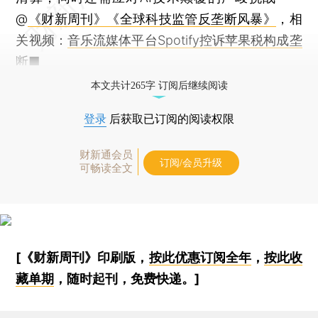
@
《财新周刊》
《全球科技监管反垄断风暴》
，相
关视频：
音乐流媒体平台Spotify控诉苹果税构成垄
断
■
本文共计265字 订阅后继续阅读
登录
后获取已订阅的阅读权限
财新通会员
订阅/会员升级
可畅读全文
[《财新周刊》印刷版，
按此优惠订阅全年
，
按此收
藏单期
，随时起刊，免费快递。]