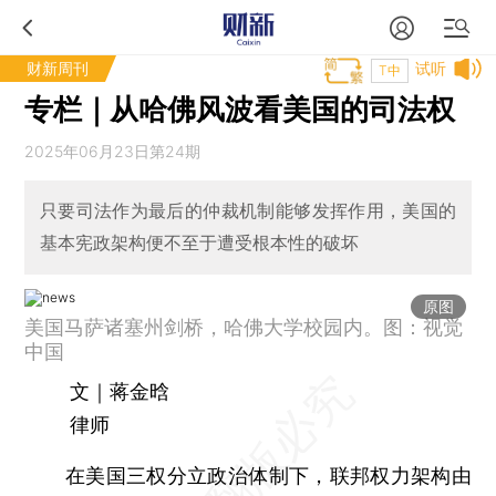
财新周刊
试听
T中
专栏｜从哈佛风波看美国的司法权
2025年06月23日第24期
只要司法作为最后的仲裁机制能够发挥作用，美国的
基本宪政架构便不至于遭受根本性的破坏
原图
美国马萨诸塞州剑桥，哈佛大学校园内。图：视觉
中国
文｜蒋金晗
律师
在美国三权分立政治体制下，联邦权力架构由