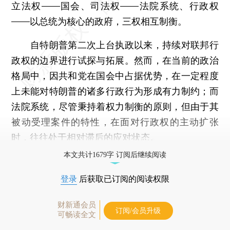
立法权——国会、司法权——法院系统、行政权
——以总统为核心的政府，三权相互制衡。
自特朗普第二次上台执政以来，持续对联邦行
政权的边界进行试探与拓展。然而，在当前的政治
格局中，因共和党在国会中占据优势，在一定程度
上未能对特朗普的诸多行政行为形成有力制约；而
法院系统，尽管秉持着权力制衡的原则，但由于其
被动受理案件的特性，在面对行政权的主动扩张
时，往往处于相对滞后的应对状态。
本文共计1679字 订阅后继续阅读
登录
后获取已订阅的阅读权限
财新通会员
订阅/会员升级
可畅读全文