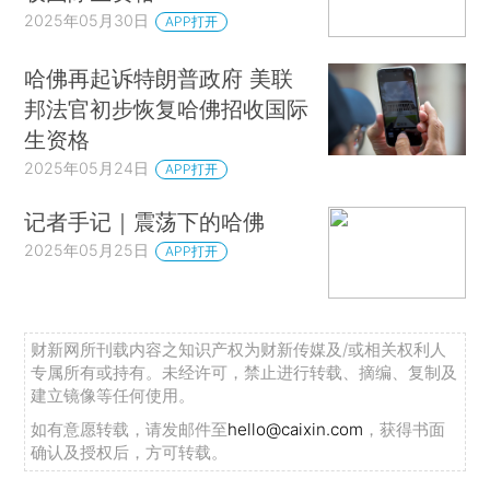
2025年05月30日
APP打开
哈佛再起诉特朗普政府 美联
邦法官初步恢复哈佛招收国际
生资格
2025年05月24日
APP打开
记者手记｜震荡下的哈佛
2025年05月25日
APP打开
财新网所刊载内容之知识产权为财新传媒及/或相关权利人
专属所有或持有。未经许可，禁止进行转载、摘编、复制及
建立镜像等任何使用。
如有意愿转载，请发邮件至
hello@caixin.com
，获得书面
确认及授权后，方可转载。