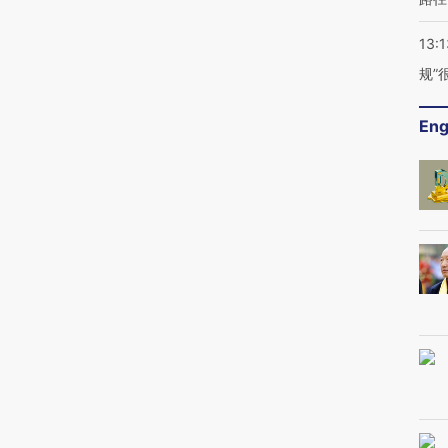
13:1
规”
Eng