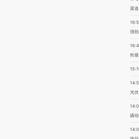
渠道
16:
强劲
16:
衔接
15:1
14:
光伏
14:
撬动
14:0
路径