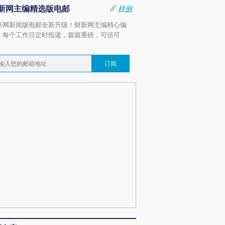
新网主编精选版电邮
样例
新网新闻版电邮全新升级！财新网主编精心编
，每个工作日定时投递，篇篇重磅，可信可
。
订阅