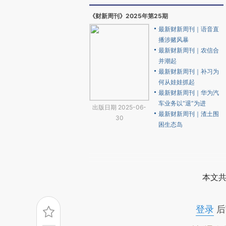
《财新周刊》2025年第25期
最新财新周刊｜语音直
播涉赌风暴
最新财新周刊｜农信合
并潮起
最新财新周刊｜补习为
何从娃娃抓起
最新财新周刊｜华为汽
车业务以“退”为进
出版日期 2025-06-
最新财新周刊｜渣土围
30
困生态岛
本文共
登录
后