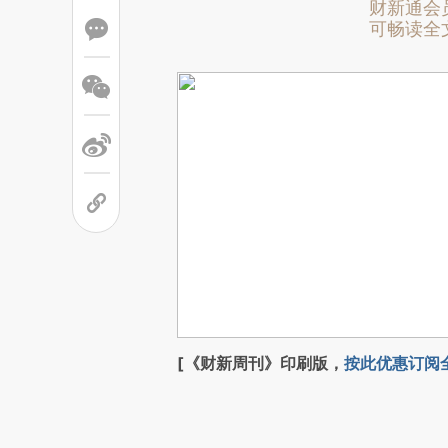
财新通会
可畅读全
[《财新周刊》印刷版，
按此优惠订阅