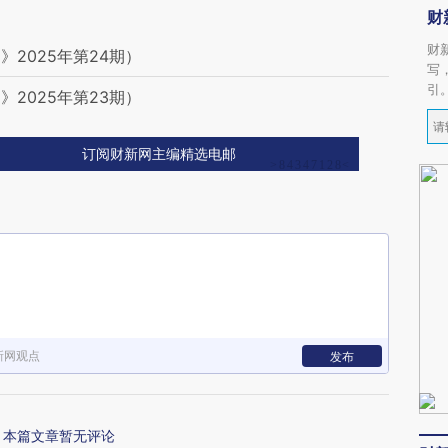
财
财
2025年第24期）
写
引
2025年第23期）
订阅财新网主编精选电邮
新网观点
发布
本篇文章暂无评论