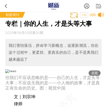
财新周刊
试听
T中
专栏｜你的人生，才是头等大事
2025年08月04日第30期
我们害怕落伍，拼命学习新概念，追逐新潮流，但在
这个过程中，更柔软、更真实的自己，是不是离我们
越来越远了
原图
但我们不应该忽略的是——自己的人生，才是头等
大事；不应该无视的是——小人物的故事，才是真
正有生命的历史。图：视觉中国
文｜刘宗坤
律师