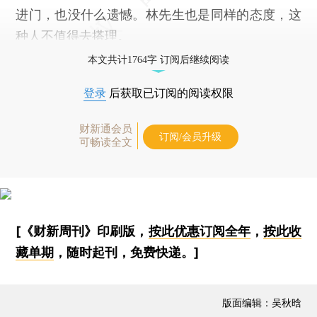
进门，也没什么遗憾。林先生也是同样的态度，这
种人不值得去搭理。
本文共计1764字 订阅后继续阅读
登录
后获取已订阅的阅读权限
财新通会员
订阅/会员升级
可畅读全文
[《财新周刊》印刷版，
按此优惠订阅全年
，
按此收
藏单期
，随时起刊，免费快递。]
版面编辑：吴秋晗