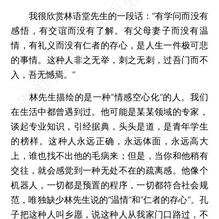
我很欣赏林语堂先生的一段话：“有学问而没有
感悟，有交谊而没有了解。有父母妻子而没有温
情，有礼义而没有仁者的存心，是人生一件极可悲
的事情。这种人非之无举，刺之无刺，过吾门而不
入，吾无憾焉。”
林先生描绘的是一种“情感空心化”的人。我们
在生活中都曾遇到过。他可能是某某领域的专家，
谈起专业知识，引经据典，头头是道，是青年学生
的榜样。这种人永远正确，永远体面，永远高大
上，谁也找不出他的毛病来；但是，当你和他稍有
交往，就会感觉到一种无处不在的疏离感。他像个
机器人，一切都是预置的程序，一切都符合社会规
范，唯独缺少林先生说的“温情”和“仁者的存心”。孔
子把这种人叫乡愿，说这种人从我家门口路过，不