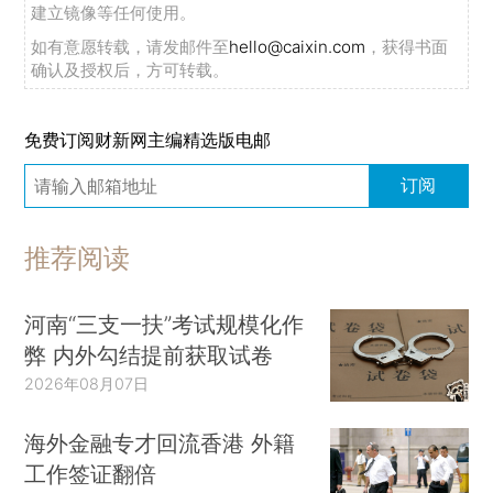
建立镜像等任何使用。
如有意愿转载，请发邮件至
hello@caixin.com
，获得书面
确认及授权后，方可转载。
免费订阅财新网主编精选版电邮
订阅
推荐阅读
河南“三支一扶”考试规模化作
弊 内外勾结提前获取试卷
2026年08月07日
海外金融专才回流香港 外籍
工作签证翻倍