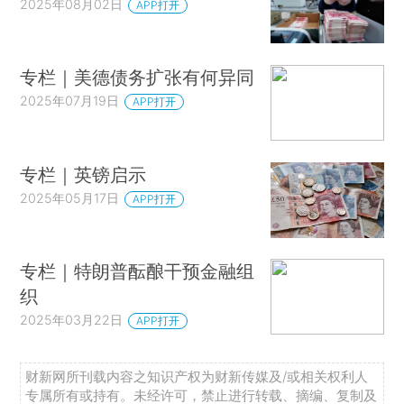
2025年08月02日
APP打开
专栏｜美德债务扩张有何异同
2025年07月19日
APP打开
专栏｜英镑启示
2025年05月17日
APP打开
专栏｜特朗普酝酿干预金融组
织
2025年03月22日
APP打开
财新网所刊载内容之知识产权为财新传媒及/或相关权利人
专属所有或持有。未经许可，禁止进行转载、摘编、复制及