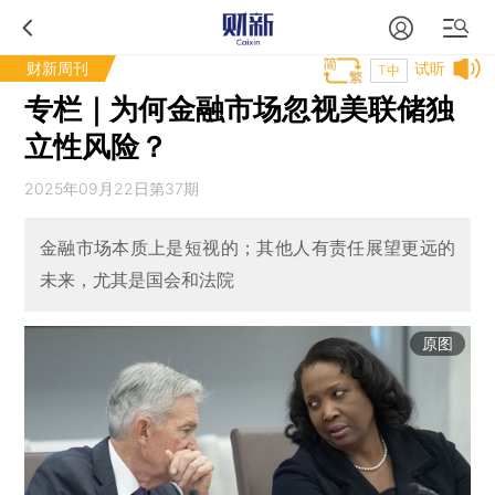
财新周刊
试听
T中
专栏｜为何金融市场忽视美联储独
立性风险？
2025年09月22日第37期
金融市场本质上是短视的；其他人有责任展望更远的
未来，尤其是国会和法院
原图