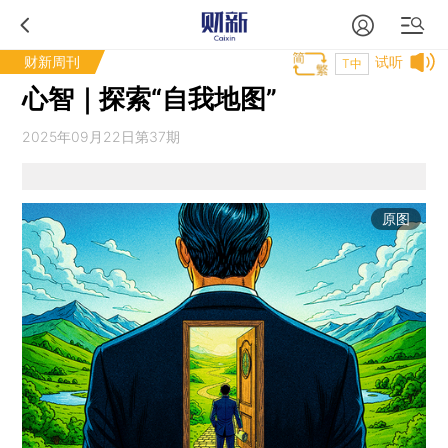
财新周刊
试听
T中
心智｜探索“自我地图”
2025年09月22日第37期
原图