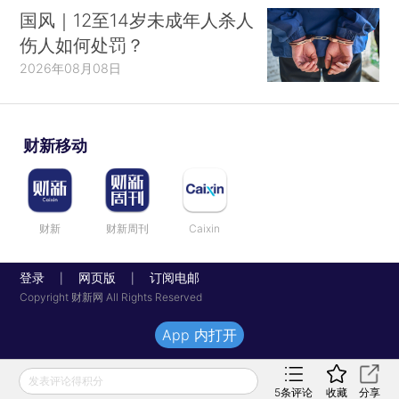
国风｜12至14岁未成年人杀人
伤人如何处罚？
2026年08月08日
财新移动
财新
财新周刊
Caixin
登录
网页版
订阅电邮
|
|
Copyright 财新网 All Rights Reserved
App 内打开
发表评论得积分
5
条评论
收藏
分享