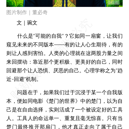
图片制作｜董必奇
文｜琬文
什么是“可能的自我”？它如同一扇窗，让我们
窥见未来的不同版本——有的让人心生期待，有的
则让人感到害怕。人类的心理就在这两股力量之间
来回摆动：靠近那个更积极、更美好的自己，同时
回避那个让人恐惧、厌恶的自己。心理学称之为“趋
近-回避”机制。
问题在于，如果我们过于沉浸于某一个自我版
本，便如同电影《楚门的世界》中的楚门，以为自
己是在自由选择，实则活成了一个被设定好的工具
人。工具人的命运单一、重复且毫无惊喜。只有当
楚门最终推开那扇门，他才真正走向了属于自己