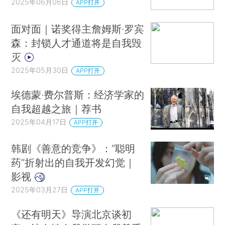
2025年06月06日
APP打开
面对面｜诺奖得主詹姆斯·罗宾
森：封锁人才通道将是自我毁
灭
2025年05月30日
APP打开
埃德蒙·费尔普斯：经济学家的
自我超越之旅｜荐书
2025年04月17日
APP打开
韩剧《善意的竞争》：“聪明
药”折射出的自我开发幻觉｜
影视
2025年03月27日
APP打开
《还有明天》导演北京谈初