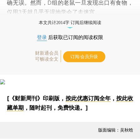
确无误。然而，D组的老鼠一旦发现出口有食物，
仅用3天就几乎无误地学会了走迷宫。
本文共计2014字 订阅后继续阅读
登录
后获取已订阅的阅读权限
财新通会员
订阅/会员升级
可畅读全文
[《财新周刊》印刷版，
按此优惠订阅全年
，
按此收
藏单期
，随时起刊，免费快递。]
版面编辑：吴秋晗