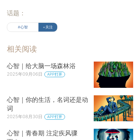
话题：
#心智
+关注
相关阅读
心智｜给大脑一场森林浴
2025年09月06日
APP打开
心智｜你的生活，名词还是动
词
2025年08月30日
APP打开
心智｜青春期 注定疾风骤