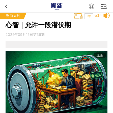
财新周刊
试听
T中
心智｜允许一段潜伏期
2025年09月15日第36期
原图