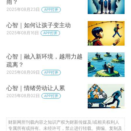
雨？
2025年08月23日
APP打开
心智｜如何让孩子变主动
2025年08月16日
APP打开
心智｜融入新环境，越用力越
疏离？
2025年08月09日
APP打开
心智｜情绪劳动让人累
2025年08月02日
APP打开
财新网所刊载内容之知识产权为财新传媒及/或相关权利人
专属所有或持有。未经许可，禁止进行转载、摘编、复制及