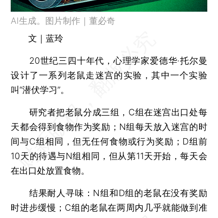
AI生成。图片制作｜董必奇
文｜蓝玲
20世纪三四十年代，心理学家爱德华·托尔曼
设计了一系列老鼠走迷宫的实验，其中一个实验
叫“潜伏学习”。
研究者把老鼠分成三组，C组在迷宫出口处每
天都会得到食物作为奖励；N组每天放入迷宫的时
间与C组相同，但无任何食物或行为奖励；D组前
10天的待遇与N组相同，但从第11天开始，每天会
在出口处放置食物。
结果耐人寻味：N组和D组的老鼠在没有奖励
时进步缓慢；C组的老鼠在两周内几乎就能做到准