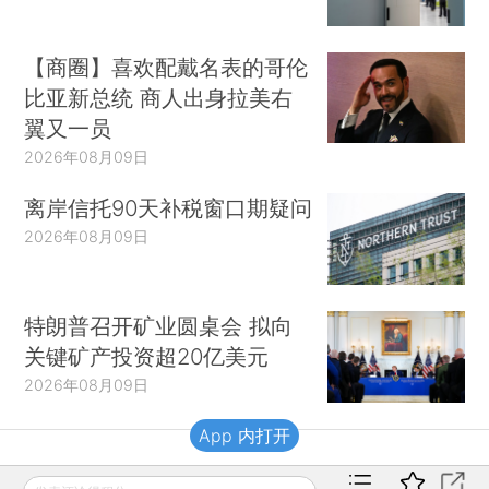
【商圈】喜欢配戴名表的哥伦
比亚新总统 商人出身拉美右
翼又一员
2026年08月09日
离岸信托90天补税窗口期疑问
2026年08月09日
特朗普召开矿业圆桌会 拟向
关键矿产投资超20亿美元
2026年08月09日
App 内打开
财新移动