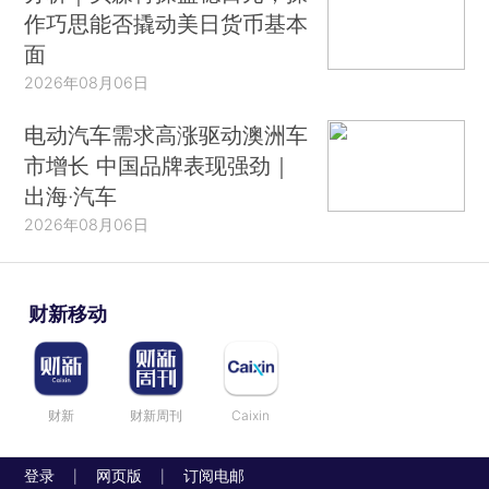
作巧思能否撬动美日货币基本
面
2026年08月06日
电动汽车需求高涨驱动澳洲车
市增长 中国品牌表现强劲｜
出海·汽车
2026年08月06日
财新移动
财新
财新周刊
Caixin
登录
网页版
订阅电邮
|
|