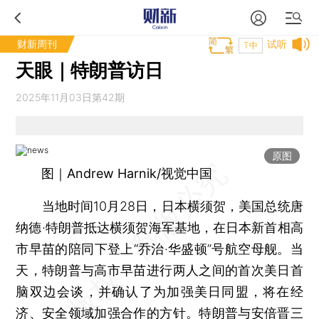
财新周刊
试听
T中
天眼｜特朗普访日
2025年11月03日第42期
原图
图｜Andrew Harnik/视觉中国
当地时间10月28日，日本横须贺，美国总统唐
纳德·特朗普抵达横须贺海军基地，在日本新首相高
市早苗的陪同下登上“乔治·华盛顿”号航空母舰。当
天，特朗普与高市早苗进行两人之间的首次美日首
脑双边会谈，并确认了为加强美日同盟，将在经
济、安全领域加强合作的方针。特朗普与安倍晋三