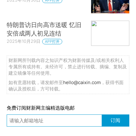
APP打开
特朗普访日向高市送暖 忆旧
安倍成两人初见连结
2025年10月29日
APP打开
财新网所刊载内容之知识产权为财新传媒及/或相关权利人
专属所有或持有。未经许可，禁止进行转载、摘编、复制及
建立镜像等任何使用。
如有意愿转载，请发邮件至
hello@caixin.com
，获得书面
确认及授权后，方可转载。
免费订阅财新网主编精选版电邮
订阅