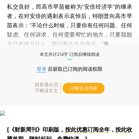
私交良好，而高市早苗被称为“安倍经济学”的继承
者，在对安倍的遇刺表示哀悼后，特朗普向高市早
苗表示：“不论什么时候，只要你有任何问题、任何
疑虑、任何诉求、任何需要帮忙的地方，只要我能
为日本做点什么，我们都会在你身后。”■
本文共计254字 订阅后继续阅读
登录
后获取已订阅的阅读权限
财新通会员
订阅/会员升级
可畅读全文
[《财新周刊》印刷版，
按此优惠订阅全年
，
按此收
藏单期
，随时起刊，免费快递。]