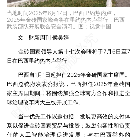
当地时间2025年6月17日，巴西里约热内卢，
2025年金砖国家峰会将在里约热内卢举行，巴西
武装部队开展联合安全演习。图：视觉中国
文｜财新周刊 侯吴婷
金砖国家领导人第十七次会晤将于7月6日至7
日在巴西里约热内卢举行。
巴西自1月1日起担任2025年金砖国家主席国。
巴西总统府发表公报说，巴西担任2025年金砖国
家主席国期间，将围绕加强全球南方合作和推进全
球治理改革两大主线开展工作。
当中优先工作议题包括：发展更高效的支付体
系以促进金砖国家贸易与投资；鼓励包容性和负责
任的人工智能治理促进发展；与在巴西举办的