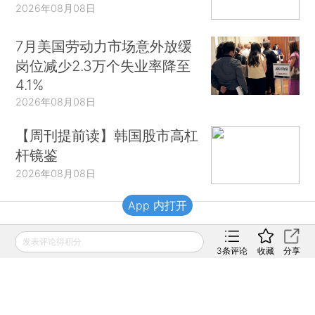
2026年08月08日
7月美国劳动力市场意外放缓
岗位减少2.3万个失业率降至
4.1%
2026年08月08日
【周刊提前读】韩国股市高杠
杆镜鉴
2026年08月08日
App 内打开
财新移动
发表评论得积分
3
条评论
收藏
分享
财新
财新周刊
Caixin