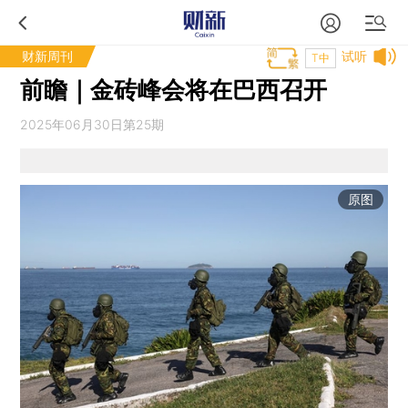
财新周刊
试听
T中
前瞻｜金砖峰会将在巴西召开
2025年06月30日第25期
原图