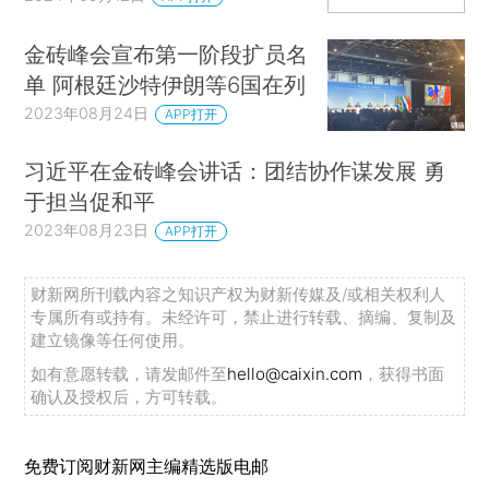
金砖峰会宣布第一阶段扩员名
单 阿根廷沙特伊朗等6国在列
2023年08月24日
APP打开
习近平在金砖峰会讲话：团结协作谋发展 勇
于担当促和平
2023年08月23日
APP打开
财新网所刊载内容之知识产权为财新传媒及/或相关权利人
专属所有或持有。未经许可，禁止进行转载、摘编、复制及
建立镜像等任何使用。
如有意愿转载，请发邮件至
hello@caixin.com
，获得书面
确认及授权后，方可转载。
免费订阅财新网主编精选版电邮