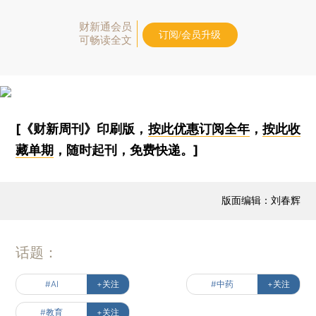
财新通会员
订阅/会员升级
可畅读全文
[《财新周刊》印刷版，
按此优惠订阅全年
，
按此收
藏单期
，随时起刊，免费快递。]
版面编辑：刘春辉
话题：
#AI
+关注
#中药
+关注
#教育
+关注