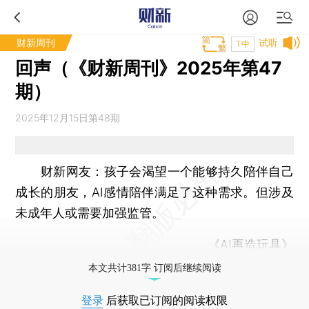
财新周刊
试听
T中
回声（《财新周刊》2025年第47
期）
2025年12月15日第48期
财新网友：
孩子会渴望一个能够持久陪伴自己
成长的朋友，AI感情陪伴满足了这种需求。但涉及
未成年人或需要加强监管。
《AI再造玩具》
本文共计381字 订阅后继续阅读
登录
后获取已订阅的阅读权限