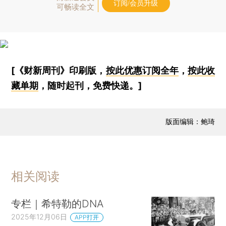
订阅/会员升级
可畅读全文
[《财新周刊》印刷版，
按此优惠订阅全年
，
按此收
藏单期
，随时起刊，免费快递。]
版面编辑：鲍琦
相关阅读
专栏｜希特勒的DNA
2025年12月06日
APP打开