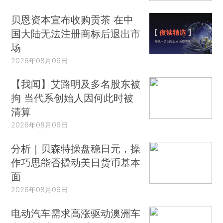
贝恩资本宣布收购贡茶 在中
国大陆无法注册商标后退出市
场
2026年08月06日
【我闻】艾路明及多名股东被
拘 当代系创始人因何此时被
清算
2026年08月06日
分析｜贝森特操盘稳日元，操
作巧思能否撬动美日货币基本
面
2026年08月06日
电动汽车需求高涨驱动澳洲车