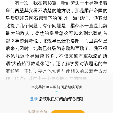
有一次，我在第18窟，听到旁边一个导游指着
窟门西壁其实看不清楚的地方说，那是柔然帝国的
皇后朝拜云冈石窟留下的“到此一游”题词。游客就
此提了几个问题，有个问题是，柔然不一直是北魏
最大的敌人，柔然的皇后怎么可以来到北魏的首
都？导游解释说，北魏早已迁都洛阳，而且柔然皇
后来云冈时，北魏已分裂为东魏和西魏了。我不得
不佩服这个导游读书多，不仅知道严重残泐的所
谓“大茹茹可敦造像记”，还了解学界对该题记的主
流解释。不过，要是他知道与此相关的最新考古发
现，也许可以讲出一个更有吸引力的故事。
本文共计1832字 订阅后继续阅读
登录
后获取已订阅的阅读权限
财新通会员