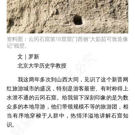
资料图：云冈石窟第18窟窟门西侧“大茹茹可敦造像
记”残壁。
文｜罗新
北京大学历史学教授
我这两年多次到山西大同，见识了这个新晋网
红旅游城市的盛况，特别是游客最密、有时称得上
水泄不通的云冈石窟。给我留下深刻印象的是为数
众多的本地导游，他们带领规模不等的旅游团，相
当有序地穿梭于人群中，热情洋溢地讲解石窟知
识。