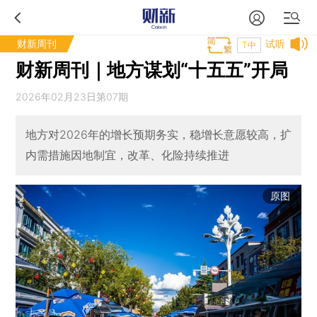
财新周刊
试听
T中
财新周刊｜地方谋划“十五五”开局
2026年02月23日第07期
地方对2026年的增长预期务实，稳增长意愿较高，扩
内需措施因地制宜，改革、化险持续推进
原图