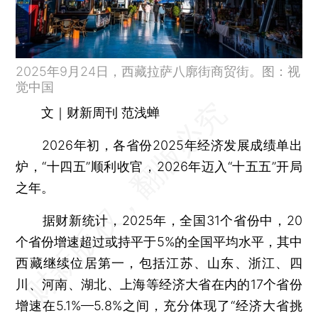
2025年9月24日，西藏拉萨八廓街商贸街。图：视
觉中国
文｜财新周刊 范浅蝉
2026年初，各省份2025年经济发展成绩单出
炉，“十四五”顺利收官，2026年迈入“十五五”开局
之年。
据财新统计，2025年，全国31个省份中，20
个省份增速超过或持平于5%的全国平均水平，其中
西藏继续位居第一，包括江苏、山东、浙江、四
川、河南、湖北、上海等经济大省在内的17个省份
增速在5.1%—5.8%之间，充分体现了“经济大省挑