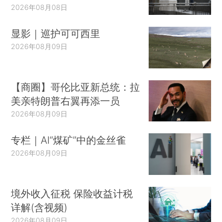
2026年08月08日
显影｜巡护可可西里
2026年08月09日
【商圈】哥伦比亚新总统：拉
美亲特朗普右翼再添一员
2026年08月09日
专栏｜AI“煤矿”中的金丝雀
2026年08月09日
境外收入征税 保险收益计税
详解(含视频)
2026年08月09日