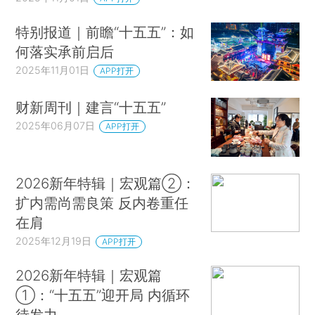
特别报道｜前瞻“十五五”：如
何落实承前启后
2025年11月01日
APP打开
财新周刊｜建言“十五五”
2025年06月07日
APP打开
2026新年特辑｜宏观篇②：
扩内需尚需良策 反内卷重任
在肩
2025年12月19日
APP打开
2026新年特辑｜宏观篇
①：“十五五”迎开局 内循环
待发力