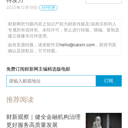
2025年12月19日
APP打开
财新网所刊载内容之知识产权为财新传媒及/或相关权利人
专属所有或持有。未经许可，禁止进行转载、摘编、复制及
建立镜像等任何使用。
如有意愿转载，请发邮件至
hello@caixin.com
，获得书面
确认及授权后，方可转载。
免费订阅财新网主编精选版电邮
订阅
推荐阅读
财新观察｜健全金融机构治理
更好服务高质量发展