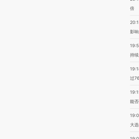
倍
20:1
影响
19:5
持续
19:1
过7
19:1
能否
19:
大选
19:0