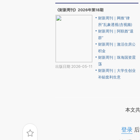
《财新周刊》2026年第18期
财新周刊｜网推“律
所”乱象透视(含视频)
财新周刊｜阿联酋“退
群”
财新周刊｜激活住房公
积金
财新周刊｜珠海国资震
荡
出版日期 2026-05-11
财新周刊｜大学生创业
补贴套利生意
本文共
登录
后