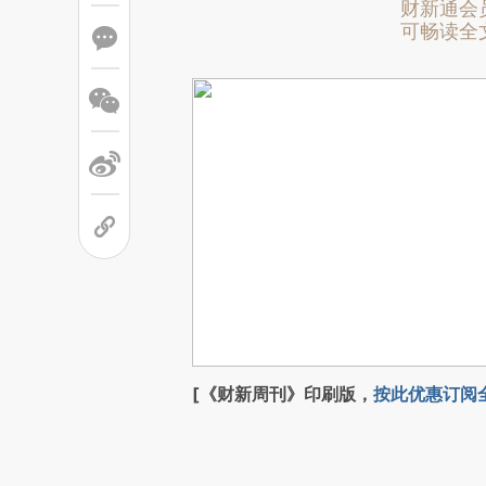
财新通会
可畅读全
[《财新周刊》印刷版，
按此优惠订阅