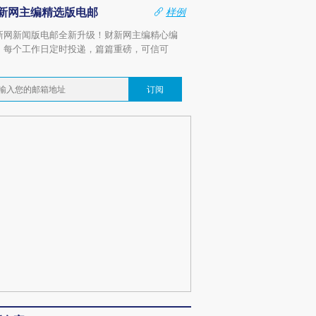
新网主编精选版电邮
样例
新网新闻版电邮全新升级！财新网主编精心编
，每个工作日定时投递，篇篇重磅，可信可
。
订阅