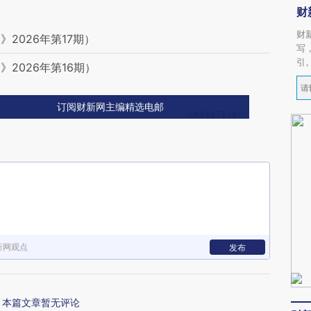
财
财
2026年第17期）
写
引
2026年第16期）
订阅财新网主编精选电邮
新网观点
发布
本篇文章暂无评论