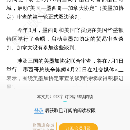
城，启动“美国—墨西哥—加拿大协定”（美墨加协
定）审查的第一轮正式双边谈判。
今年3月，墨西哥和美国官员便在美国华盛顿
特区举行了会晤，启动美墨加协定的贸易审查谈
判。加拿大没有参加这些谈判。
涉及三国的美墨加协定联合审查，将在7月1日
举行。墨西哥总统辛鲍姆4月20日在社交媒体×上
表示，围绕美墨加协定审查的谈判“持续取得积极进
展”。
本文共计978字 订阅后继续阅读
登录
后获取已订阅的阅读权限
财新通会员
订阅/会员升级