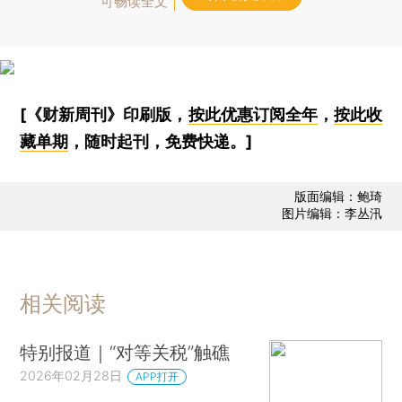
可畅读全文
[《财新周刊》印刷版，
按此优惠订阅全年
，
按此收
藏单期
，随时起刊，免费快递。]
版面编辑：鲍琦
图片编辑：李丛汛
相关阅读
特别报道｜“对等关税”触礁
2026年02月28日
APP打开