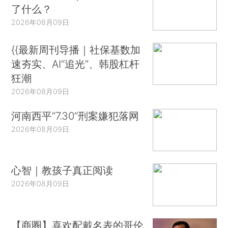
了什么？
2026年08月09日
{{最新周刊导播｜社保基数加
速夯实、AI“追光”、韩股杠杆
狂潮
2026年08月09日
河南西平“7.30”刑案嫌犯落网
2026年08月09日
心智｜教孩子真正阅读
2026年08月09日
【商圈】喜欢配戴名表的哥伦