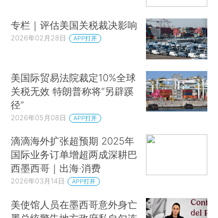
专栏｜评估美国关税裁决影响
2026年02月28日
APP打开
美国际贸易法院裁定10%全球
关税无效 特朗普称将“另辟蹊
径”
2026年05月08日
APP打开
滴滴海外扩张超预期 2025年
国际业务订单增超两成深耕巴
西墨西哥｜出海·消费
2026年03月14日
APP打开
美使馆人员在墨西哥意外身亡