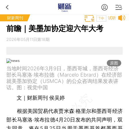
财新周刊
试听
T中
前瞻｜美墨加协定迎六年大考
2026年05月11日第18期
原图
当地时间2026年3月9日，墨西哥城，墨西哥经济
部长马塞洛·埃布拉德（Marcelo Ebrard）在经济部
就美墨加协定（USMCA）的公众咨询结果发表讲
话。图：视觉中国
文｜财新周刊 侯吴婷
根据美国贸易代表贾米森·格里尔和墨西哥经济
部长马塞洛·埃布拉德4月20日发布的共同声明，双
方同意，将在5月25日当周于墨西哥首都墨西哥