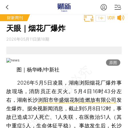
财新周刊
试听
T中
天眼｜烟花厂爆炸
2026年05月11日第18期
原图
图｜杨华峰/中新社
2026年5月5日凌晨，湖南浏阳烟花厂爆炸事
故现场，消防员正在灭火。5月4日16时43分左
右，湖南长沙
浏阳市华盛烟花制造燃放有限公司
发
生爆炸。据央视新闻消息，截止到5月8日12时，事
故已造成37人死亡、1人失联，在医救治51人（其
中重症5人，生命体征平稳）。事故发生后，长沙