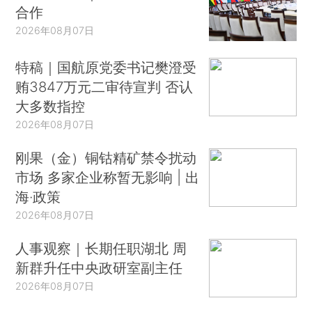
合作
2026年08月07日
特稿｜国航原党委书记樊澄受
贿3847万元二审待宣判 否认
大多数指控
2026年08月07日
刚果（金）铜钴精矿禁令扰动
市场 多家企业称暂无影响 | 出
海·政策
2026年08月07日
人事观察｜长期任职湖北 周
新群升任中央政研室副主任
2026年08月07日