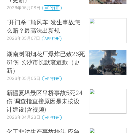
2026年05月08日
APP打开
“开门杀”“顺风车”发生事故怎
么赔？最高法出新规
2026年05月07日
APP打开
湖南浏阳烟花厂爆炸已致26死
61伤 长沙市长默哀道歉（更
新）
2026年05月05日
APP打开
新疆夏塔景区吊桥事故5死24
伤 调查指直接原因是未按设
计建设(含视频)
2026年04月23日
APP打开
化工非法生产事故抬头 应急