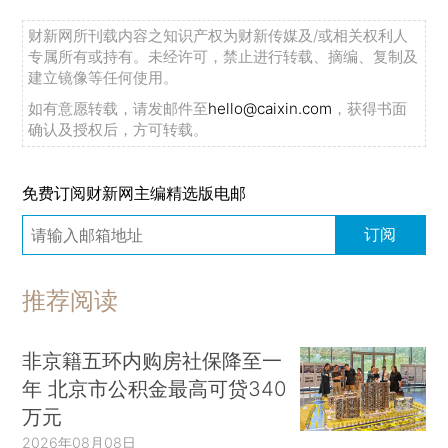
财新网所刊载内容之知识产权为财新传媒及/或相关权利人
专属所有或持有。未经许可，禁止进行转载、摘编、复制及
建立镜像等任何使用。
如有意愿转载，请发邮件至
hello@caixin.com
，获得书面
确认及授权后，方可转载。
免费订阅财新网主编精选版电邮
订阅
推荐阅读
非京籍五环内购房社保降至一
年 北京市公积金最高可贷340
万元
2026年08月08日