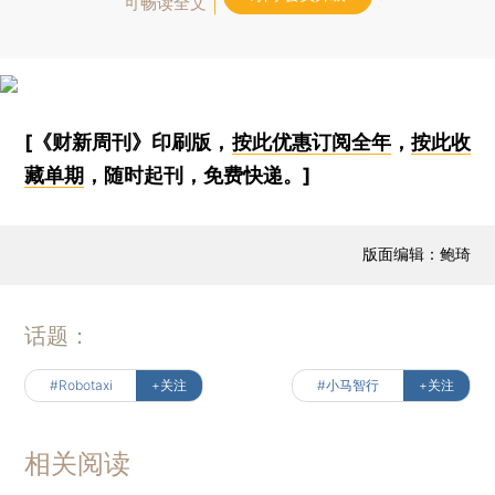
可畅读全文
[《财新周刊》印刷版，
按此优惠订阅全年
，
按此收
藏单期
，随时起刊，免费快递。]
版面编辑：鲍琦
话题：
#Robotaxi
+关注
#小马智行
+关注
相关阅读