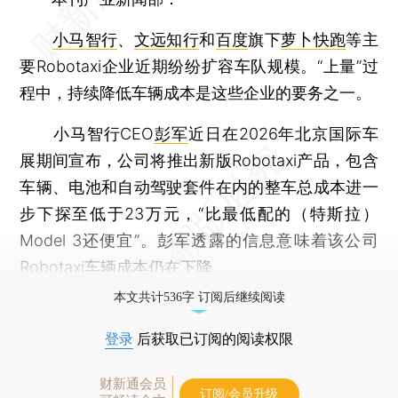
小马智行
、
文远知行
和
百度
旗下
萝卜快跑
等主
要Robotaxi企业近期纷纷扩容车队规模。“上量”过
程中，持续降低车辆成本是这些企业的要务之一。
小马智行CEO
彭军
近日在2026年北京国际车
展期间宣布，公司将推出新版Robotaxi产品，包含
车辆、电池和自动驾驶套件在内的整车总成本进一
步下探至低于23万元，“比最低配的（特斯拉）
Model 3还便宜”。彭军透露的信息意味着该公司
Robotaxi车辆成本仍在下降。
本文共计536字 订阅后继续阅读
登录
后获取已订阅的阅读权限
财新通会员
订阅/会员升级