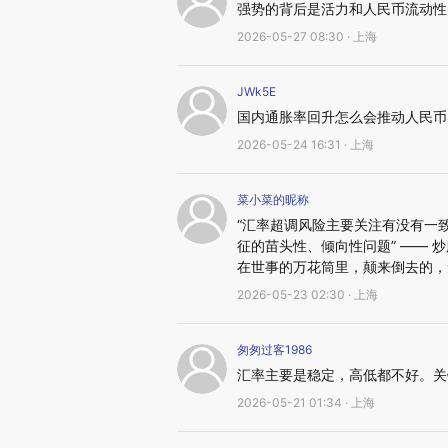
强势的背后是活力和人民币流动性
2026-05-27 08:30 · 上海
JWk5E
国内通胀率回升怎么会推动人民币
2026-05-24 16:31 · 上海
菜小菜的昵称
“汇率超调风险主要关注有没有一
征的苗头性、倾向性问题” —— 
在世事的万花筒里，颠来倒去的，
2026-05-23 02:30 · 上海
匆匆过客1986
汇率主要是稳定，高低都不好。关
2026-05-21 01:34 · 上海