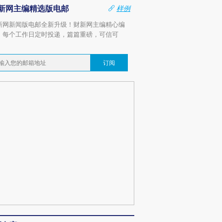
新网主编精选版电邮
样例
新网新闻版电邮全新升级！财新网主编精心编
，每个工作日定时投递，篇篇重磅，可信可
。
订阅