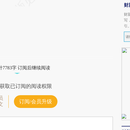
财
财
写
引
7783字 订阅后继续阅读
获取已订阅的阅读权限
员
订阅/会员升级
文