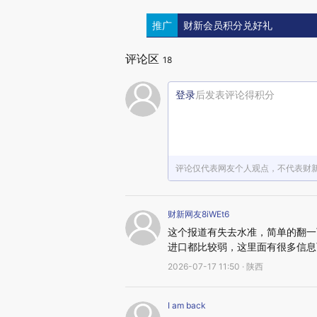
推广
财新会员积分兑好礼
评论区
18
登录
后发表评论得积分
评论仅代表网友个人观点，不代表财
财新网友8iWEt6
这个报道有失去水准，简单的翻一
进口都比较弱，这里面有很多信息
2026-07-17 11:50 · 陕西
I am back