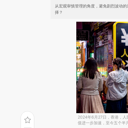
从宏观审慎管理的角度，避免剧烈波动的
择？
2024年6月27日，香港，
值进一步加速，至今五个半