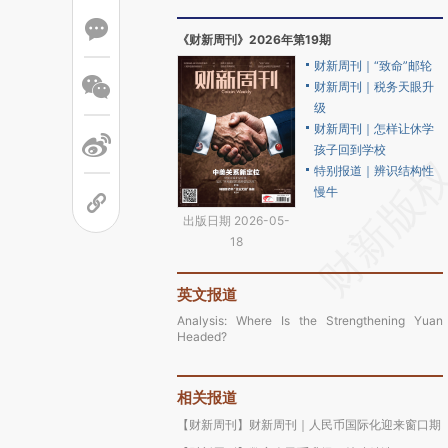
《财新周刊》2026年第19期
财新周刊｜“致命”邮轮
财新周刊｜税务天眼升
级
财新周刊｜怎样让休学
孩子回到学校
特别报道｜辨识结构性
慢牛
出版日期 2026-05-
18
英文报道
Analysis: Where Is the Strengthening Yuan
Headed?
相关报道
【财新周刊】财新周刊｜人民币国际化迎来窗口期