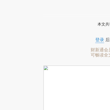
本文共
登录
后
财新通会
可畅读全