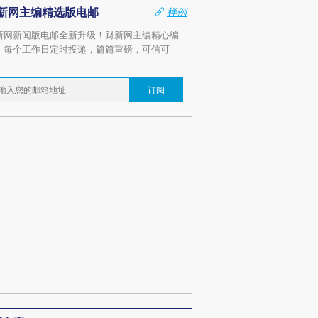
新网主编精选版电邮
样例
新网新闻版电邮全新升级！财新网主编精心编
，每个工作日定时投递，篇篇重磅，可信可
。
订阅