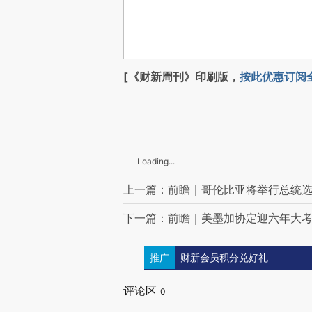
[《财新周刊》印刷版，
按此优惠订阅
Loading...
上一篇：前瞻｜哥伦比亚将举行总统
下一篇：前瞻｜美墨加协定迎六年大
推广
财新会员积分兑好礼
评论区
0