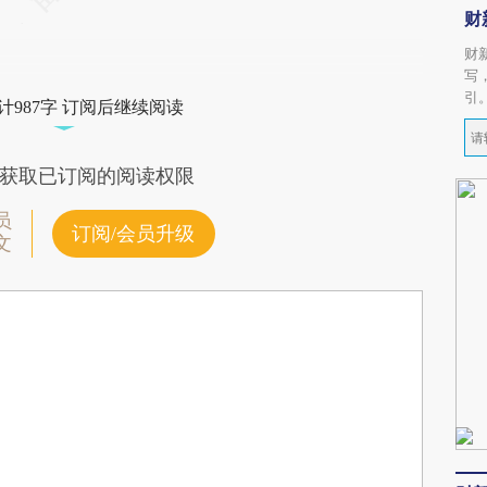
财
财
写
引
计987字 订阅后继续阅读
获取已订阅的阅读权限
员
订阅/会员升级
文