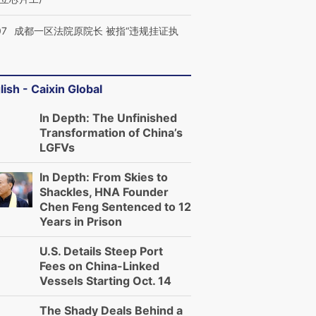
07
成都一区法院原院长 被指“违规挂证执
lish - Caixin Global
In Depth: The Unfinished
Transformation of China’s
LGFVs
In Depth: From Skies to
Shackles, HNA Founder
Chen Feng Sentenced to 12
Years in Prison
U.S. Details Steep Port
Fees on China-Linked
Vessels Starting Oct. 14
The Shady Deals Behind a