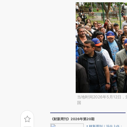
当地时间2026年5月12
国
《财新周刊》2026年第20期
财新周刊｜沃什上任：