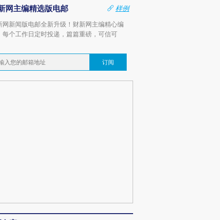
新网主编精选版电邮
样例
新网新闻版电邮全新升级！财新网主编精心编
，每个工作日定时投递，篇篇重磅，可信可
。
订阅