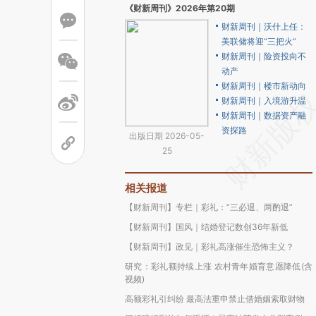
《财新周刊》2026年第20期
财新周刊｜沃什上任：
美联储将迎“三把火”
财新周刊｜险资投向不
动产
财新周刊｜楼市新动向
财新周刊｜入境游升温
财新周刊｜数据资产融
资探路
出版日期 2026-05-
25
相关报道
【财新周刊】专栏｜彩礼：“三必退、两酌退”
【财新周刊】国风｜结婚登记数创36年新低
【财新周刊】政见｜彩礼高涨催生恐怖主义？
研究：彩礼额持续上涨 农村青年婚育意愿降低(含
视频)
高额彩礼引纠纷 最高法重申禁止借婚姻索取财物