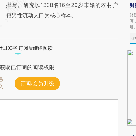
撰写。研究以1338名16至29岁未婚的农村户
财
籍男性流动人口为核心样本。
财
写
引
1103字 订阅后继续阅读
获取已订阅的阅读权限
员
订阅/会员升级
文