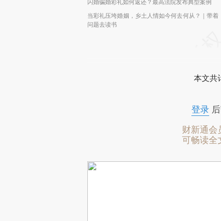
闪婚骗婚彩礼如何返还？最高法院发布典型案例
当彩礼压垮婚姻，乡土人情如今何去何从？｜带着
问题去读书
本文共计
登录
后
财新通会
可畅读全