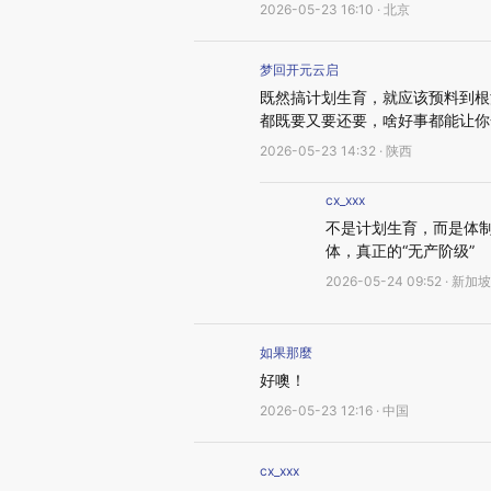
2026-05-23 16:10 · 北京
梦回开元云启
既然搞计划生育，就应该预料到根
都既要又要还要，啥好事都能让你
2026-05-23 14:32 · 陕西
cx_xxx
不是计划生育，而是体
体，真正的“无产阶级”
2026-05-24 09:52 · 新加坡
如果那麼
好噢！
2026-05-23 12:16 · 中国
cx_xxx