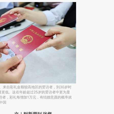
岁、来自彩礼金额较高地区的受访者，到30岁时
显更低。这在年龄超过25岁的受访者中更为显
访者，彩礼每增加1万元，有结婚意愿的概率就
中国