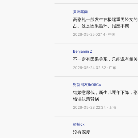
黄州猪肉
高彩礼一般发生在极端重男轻女的
占。这是因果循环、报应不爽
2026-05-25 02:14 · 中国
Benjamin Z
不一定有因果关系，只能说有相关
2026-05-24 02:32 · 广东
财新网友6rO5Cc
结婚意愿低，新生儿逐年下降，彩
错误决策背锅！
2026-05-23 22:34 · 上海
娇矫cx
没有深度