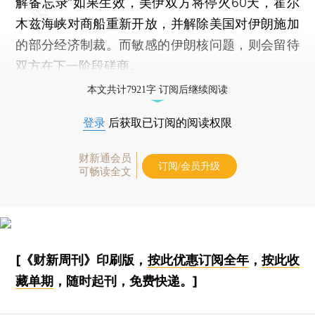
解备忘录”如果生效，美伊双方将停火60天，霍尔
木兹海峡对商船重新开放，并解除美国对伊朗施加
的部分经济制裁。而敏感的伊朗核问题，则会留待
双方在下一阶段磋商。
本文共计7921字 订阅后继续阅读
登录
后获取已订阅的阅读权限
财新通会员
订阅/会员升级
可畅读全文
[《财新周刊》印刷版，
按此优惠订阅全年
，
按此收
藏单期
，随时起刊，免费快递。]