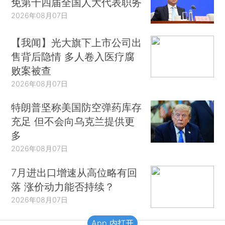
免第十四届全国人大代表职务
2026年08月07日
【我闻】光大旗下上市公司出
售背后隐情 多人卷入医疗腐
败案被查
2026年08月07日
特朗普坚称美国防空弹药库存
充足 但不会向乌克兰提供更
多
2026年08月07日
7月进出口增速从高位略有回
落 涨价动力能否持续？
2026年08月07日
App 内打开