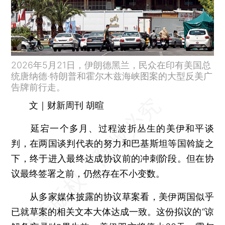
2026年5月21日，伊朗德黑兰，民众在印有美国总
统唐纳德·特朗普和霍尔木兹海峡图案的大型反美广
告牌前行走。
文｜财新周刊 胡暄
延宕一个多月、过程波折丛生的美伊和平谈
判，在两国谈判代表的努力和巴基斯坦等国斡旋之
下，终于进入最终达成协议前的冲刺阶段。但在协
议最终签署之前，仍然存在不小变数。
从多家媒体披露的协议草案看，美伊两国似乎
已就草案的相关文本大体达成一致。这份拟议的“谅