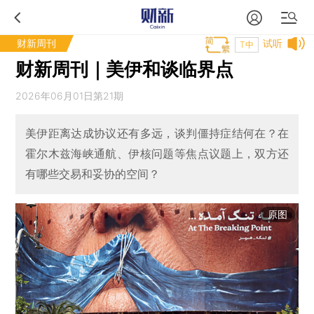
财新周刊
试听
T中
财新周刊｜美伊和谈临界点
2026年06月01日第21期
美伊距离达成协议还有多远，谈判僵持症结何在？在
霍尔木兹海峡通航、伊核问题等焦点议题上，双方还
有哪些交易和妥协的空间？
原图