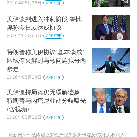
2026年05月26日
APP打开
美伊谈判进入冲刺阶段 鲁比
奥称今日或达成协议
2026年05月25日
APP打开
特朗普称美伊协议“基本谈成”
区域停火解封与核问题拟分两
步走
2026年05月24日
APP打开
美伊僵持局势仍无缓解迹象
特朗普与内塔尼亚胡分歧曝光
(含视频)
2026年05月22日
APP打开
财新网所刊载内容之知识产权为财新传媒及/或相关权利人