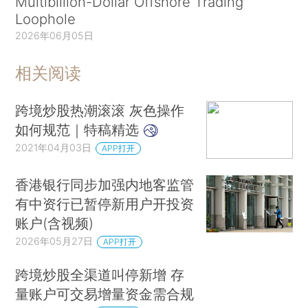
Multibillion-Dollar Offshore Trading
Loophole
2026年06月05日
相关阅读
跨境炒股热潮滚滚 灰色操作
如何规范｜特稿精选
2021年04月03日
APP打开
香港银行同步加强内地客监管
有中资行已暂停新用户开投资
账户(含视频)
2026年05月27日
APP打开
跨境炒股全渠道叫停新增 存
量账户可交易增量资金需合规