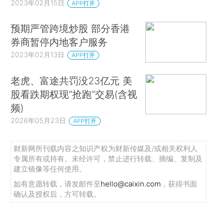
2023年02月15日
APP打开
预期严管跨境炒股 部分香港
券商暂停内地客户服务
2023年02月13日
APP打开
老虎、富途共罚没23亿元 美
股看跌期权现“抢跑”交易(含视
频)
2026年05月23日
APP打开
财新网所刊载内容之知识产权为财新传媒及/或相关权利人
专属所有或持有。未经许可，禁止进行转载、摘编、复制及
建立镜像等任何使用。
如有意愿转载，请发邮件至
hello@caixin.com
，获得书面
确认及授权后，方可转载。