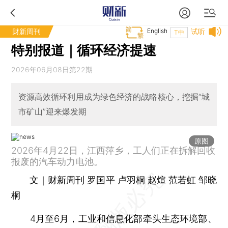
财新周刊
English
试听
T中
特别报道｜循环经济提速
2026年06月08日第22期
资源高效循环利用成为绿色经济的战略核心，挖掘“城
市矿山”迎来爆发期
原图
2026年4月22日，江西萍乡，工人们正在拆解回收
报废的汽车动力电池。
文｜财新周刊 罗国平 卢羽桐 赵煊 范若虹 邹晓
桐
4月至6月，工业和信息化部牵头生态环境部、