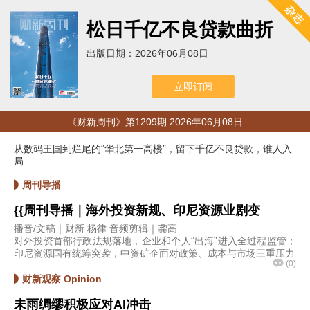
松日千亿不良贷款曲折
出版日期：2026年06月08日
立即订阅
《财新周刊》第1209期 2026年06月08日
从数码王国到烂尾的“华北第一高楼”，留下千亿不良贷款，谁人入
局
周刊导播
{{周刊导播｜海外投资新规、印尼资源业剧变
播音/文稿｜财新 杨律 音频剪辑｜龚高
对外投资首部行政法规落地，企业和个人“出海”进入全过程监管；
印尼资源国有统筹突袭，中资矿企面对政策、成本与市场三重压力
(
0
)
财新观察 Opinion
未雨绸缪积极应对AI冲击