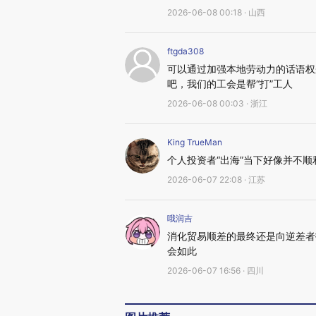
2026-06-08 00:18 · 山西
ftgda308
可以通过加强本地劳动力的话语权
吧，我们的工会是帮“打”工人
2026-06-08 00:03 · 浙江
King TrueMan
个人投资者“出海”当下好像并不顺
2026-06-07 22:08 · 江苏
哦润吉
消化贸易顺差的最终还是向逆差者
会如此
2026-06-07 16:56 · 四川