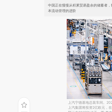
中国正在慢慢从积累贸易盈余的储蓄者，
本流动管理的进阶
上汽宁德基地总装车间。20
上汽集团将投资2亿欧元，在