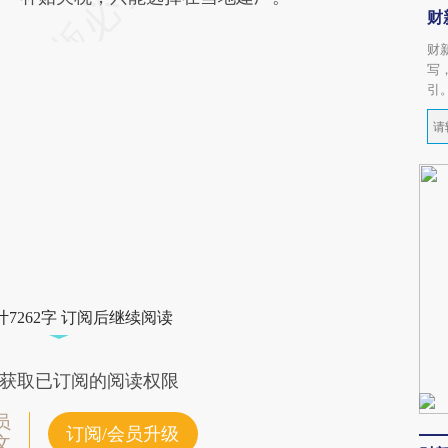
财
财
写
引
7262字 订阅后继续阅读
获取已订阅的阅读权限
员
订阅/会员升级
文