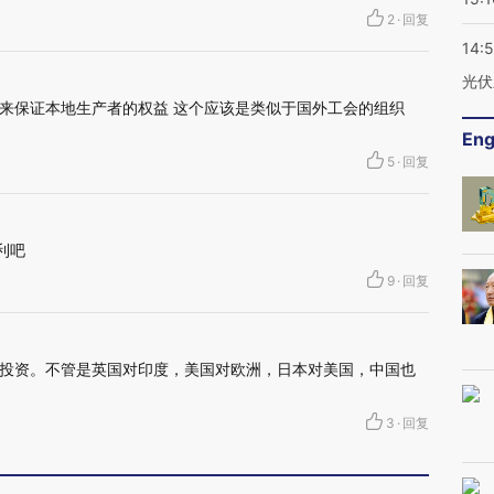
2
·
回复
14:
光伏
来保证本地生产者的权益 这个应该是类似于国外工会的组织
Eng
5
·
回复
利吧
9
·
回复
投资。不管是英国对印度，美国对欧洲，日本对美国，中国也
3
·
回复