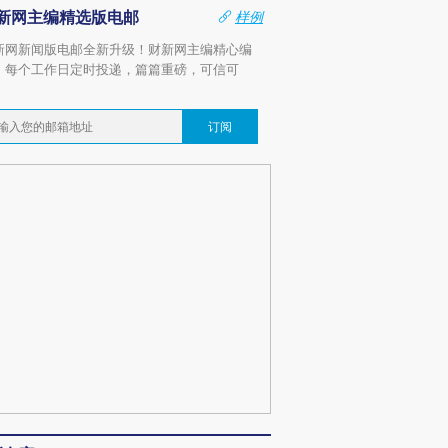
新网主编精选版电邮
样例
新网新闻版电邮全新升级！财新网主编精心编
，每个工作日定时投递，篇篇重磅，可信可
。
订阅