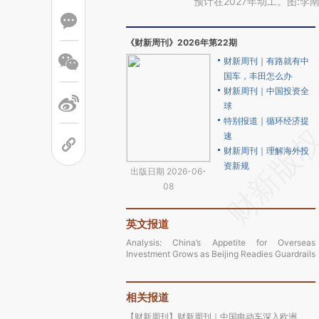
预计在2027年动工。图:李
《财新周刊》2026年第22期
财新周刊｜有路就有中
国车，丰田怎么办
财新周刊｜中国投资全
球
特别报道｜循环经济提
速
财新周刊｜理解海外投
资新规
出版日期 2026-06-
08
英文报道
Analysis: China’s Appetite for Overseas
Investment Grows as Beijing Readies Guardrails
相关报道
【财新周刊】财新周刊｜中国电动车深入欧洲