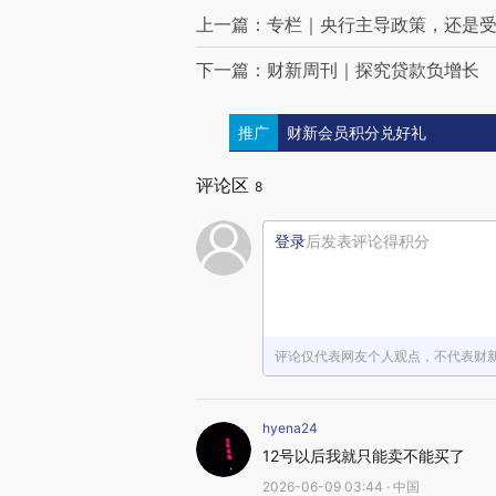
上一篇：专栏｜央行主导政策，还是
下一篇：财新周刊｜探究贷款负增长
推广
财新会员积分兑好礼
评论区
8
登录
后发表评论得积分
评论仅代表网友个人观点，不代表财
hyena24
12号以后我就只能卖不能买了
2026-06-09 03:44 · 中国