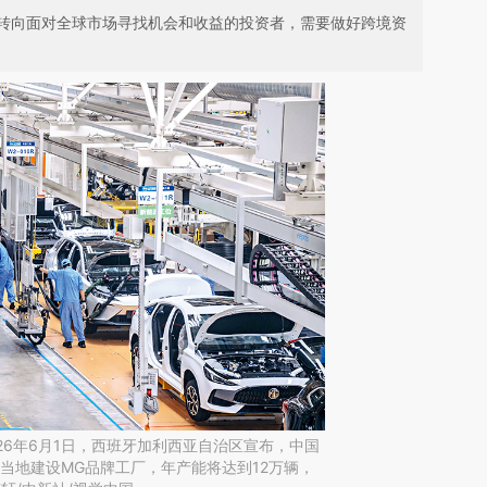
转向面对全球市场寻找机会和收益的投资者，需要做好跨境资
26年6月1日，西班牙加利西亚自治区宣布，中国
当地建设MG品牌工厂，年产能将达到12万辆，