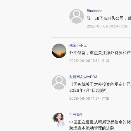
Blueeeee
哎，加了点老头公司，
2026-06-09 06:24 · 北京
锐宝小不点
外汇储备，重点关注海外资源和产
2026-06-08 16:12 · 中国
财新网友yAwPO3
《国务院关于对外投资的规定》已经
2026年7月1日起施行
2026-06-08 11:27 · 广东
引号先生
中国正在慢慢从积累贸易盈余的储
跨境资本流动管理的进阶