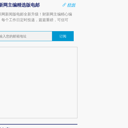
新网主编精选版电邮
样例
新网新闻版电邮全新升级！财新网主编精心编
，每个工作日定时投递，篇篇重磅，可信可
。
订阅