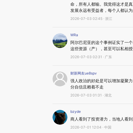
命，所有人都输。我觉得这才是真
发展永远有受益者，每个人都认为
2026-07-03 02:45 · 浙江
WRa
阿尔巴尼亚的这个事例证实了一个
这些资源（产），甚至可以私相授
2026-07-03 02:31 · 广东
财新网友ue8spv
强人政治的好处是可以增加凝聚力
分自信且赖着不走
2026-07-03 01:31 · 湖北
bzyde
商人看到了投资潜力，当地人看到
2026-07-01 12:04 · 中国