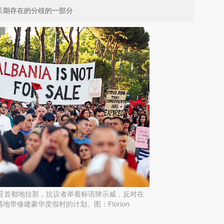
长期存在的分歧的一部分
巴尼亚首都地拉那，抗议者举着标语牌示威，反对在
带修建豪华度假村的计划。图：Florion