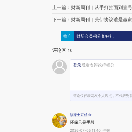
上一篇：财新周刊｜从手打挂面到壹号土
下一篇：财新周刊｜美伊协议谁是赢
推广
财新会员积分兑好礼
评论区
13
登录
后发表评论得积分
评论仅代表网友个人观点，不代表财
酸辣土豆丝sir
环保只是手段
2026-07-05 11:40 · 中国