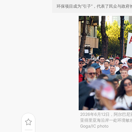
环保项目成为“引子”，代表了民众与政府
2026年6月12日，阿尔
亚得里亚海沿岸一处环境敏感地
Goga/IC photo