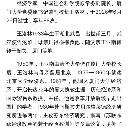
经济学家、中国社会科学院原常务副院长、厦
门大学党委原书记兼副校长
王洛林
，于2026年6月
26日逝世，享年88岁。
王洛林1938年生于湖北武昌。出世甫三月，武
汉便告沦陷，母亲只得襁褓负他，随父亲王亚南辗
转于韶关、厦门等地。
1950年，王亚南由清华大学调任厦门大学校长
后，王洛林与母亲留居北京，1955—1960年就读
北京大学经济系。1961年，他调入厦门大学经济
系，开启长达32年的厦大执教生涯，历任经济系和
国际贸易系教授、主任。他是改革开放后较早走出
国门的学者，1980年赴南斯拉夫贝尔格莱德经济研
究所进修两年，主攻苏东经济研究，撰写《苏联东
欧经济改革的若干经验教训》等多篇论文，填补了