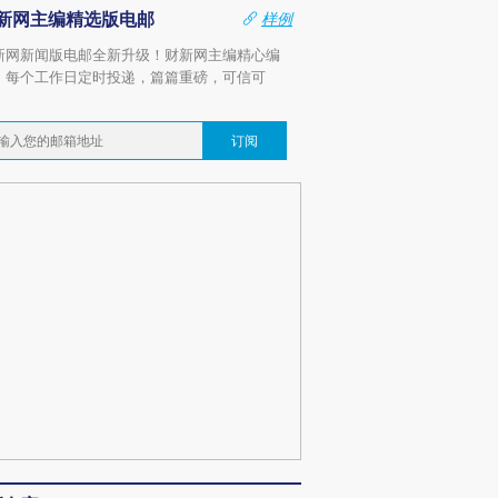
新网主编精选版电邮
样例
新网新闻版电邮全新升级！财新网主编精心编
，每个工作日定时投递，篇篇重磅，可信可
。
订阅