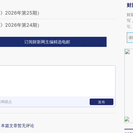
财
2026年第25期）
财
写
2026年第24期）
引
订阅财新网主编精选电邮
新网观点
发布
本篇文章暂无评论