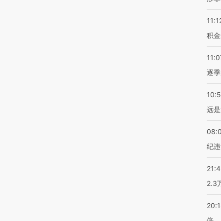
11:1
积金
11:0
逐季
10:
远是
08:
纪违
21:
2.
20:
倍