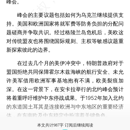
峰会。
峰会的主要议题包括如何为乌克兰继续提供支
持。美国和欧洲国家将就军费等防务负担的分配问
题磋商并争取共识。经过格陵兰岛危机后，美欧这
对传统盟友也将围绕国际规则、主权等敏感议题重
新探索彼此的边界。
在过去几个月的美伊冲突中，特朗普政府对于
盟国拒绝共同保障霍尔木兹海峡的航行安全、未允
许美军借用欧洲军事基地抱有不满，欧美裂痕加
深。在这一背景下，在安卡拉举行的北约峰会预计
将着重呼吁维护中东停战成果。于1952年加入北约
的东道国土耳其是连接欧洲与中东地区的重要经济
体，在东南欧及中东稳定中扮演着关键角色。
本文共计987字 订阅后继续阅读