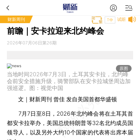
财新周刊
试听
T中
前瞻｜安卡拉迎来北约峰会
2026年07月06日第26期
原图
当地时间2026年7月3日，土耳其安卡拉，北约峰
会前安全措施升级，骑警部队在安卡拉城堡周边加
强巡逻。图：视觉中国
文｜财新周刊 曾佳
发自美国首都华盛顿
7月7日至8日，2026年北约峰会将在土耳其首
都安卡拉举办，美国总统特朗普等32名北约成员国
领导人，以及另外大约10个国家的代表将出席本届