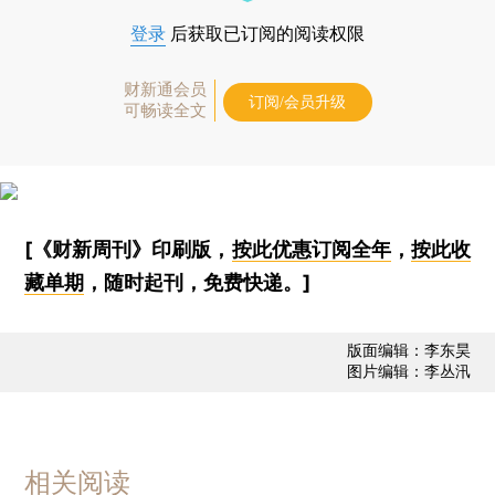
登录
后获取已订阅的阅读权限
财新通会员
订阅/会员升级
可畅读全文
[《财新周刊》印刷版，
按此优惠订阅全年
，
按此收
藏单期
，随时起刊，免费快递。]
版面编辑：李东昊
图片编辑：李丛汛
相关阅读