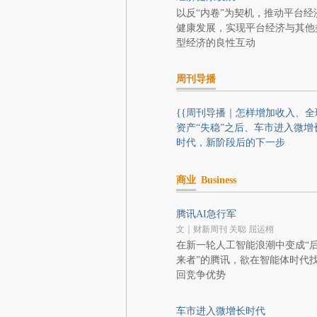
以反“内卷”为契机，推动平台经
健康发展，实现平台经济与其他
型经济的良性互动
周刊导播
{{周刊导播｜怎样增加收入、全
资产“失稳”之后、车市进入微增
时代，新阶段后的下一步
商业
Business
腾讯AI急行军
文｜财新周刊 关聪 屈运栩
在新一轮人工智能浪潮中变成“
来者”的腾讯，欲在智能体时代
回竞争优势
车市进入微增长时代