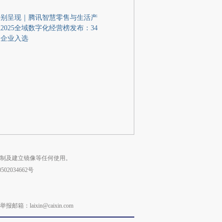
特别呈现｜腾讯智慧零售与生活产
2025全域数字化经营榜发布：34
家企业入选
复制及建立镜像等任何使用。
02034662号
laixin@caixin.com