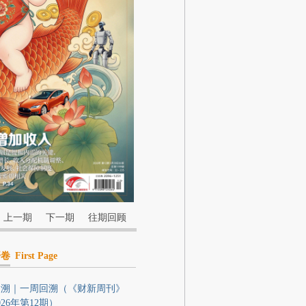
上一期
下一期
往期回顾
开卷
First Page
回溯｜一周回溯（《财新周刊》
026年第12期）