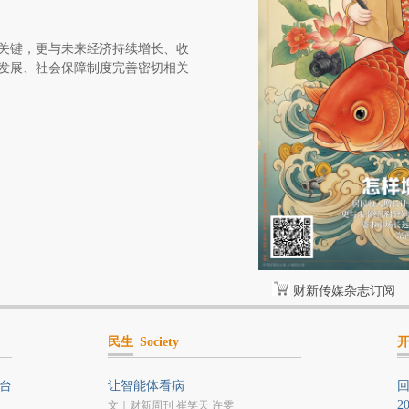
关键，更与未来经济持续增长、收
发展、社会保障制度完善密切相关
财新传媒杂志订阅
民生
Society
平台
让智能体看病
2
文｜财新周刊 崔笑天 许雯