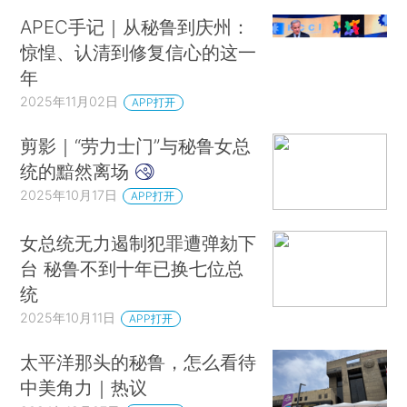
APEC手记｜从秘鲁到庆州：
惊惶、认清到修复信心的这一
年
2025年11月02日
APP打开
剪影｜“劳力士门”与秘鲁女总
统的黯然离场
2025年10月17日
APP打开
女总统无力遏制犯罪遭弹劾下
台 秘鲁不到十年已换七位总
统
2025年10月11日
APP打开
太平洋那头的秘鲁，怎么看待
中美角力｜热议