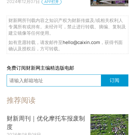
2024年12月07日
APP打开
财新网所刊载内容之知识产权为财新传媒及/或相关权利人
专属所有或持有。未经许可，禁止进行转载、摘编、复制及
建立镜像等任何使用。
如有意愿转载，请发邮件至
hello@caixin.com
，获得书面
确认及授权后，方可转载。
免费订阅财新网主编精选版电邮
订阅
推荐阅读
财新周刊｜优化摩托车报废制
度
2026年08月08日