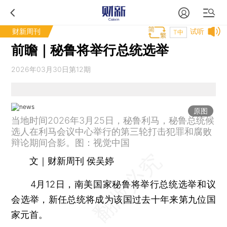
财新周刊
试听
T中
前瞻｜秘鲁将举行总统选举
2026年03月30日第12期
原图
当地时间2026年3月25日，秘鲁利马，秘鲁总统候
选人在利马会议中心举行的第三轮打击犯罪和腐败
辩论期间合影。图：视觉中国
文｜财新周刊 侯吴婷
4月12日，南美国家秘鲁将举行总统选举和议
会选举，新任总统将成为该国过去十年来第九位国
家元首。