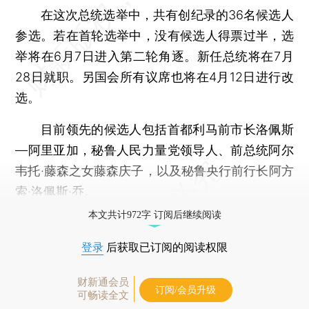
在这次总统选举中，共有创纪录的36名候选人
参选。若在首轮选举中，没有候选人得票过半，选
举将在6月7日进入第二轮角逐。新任总统将在7月
28日就职。另国会所有议席也将在4月12日进行改
选。
目前领先的候选人包括首都利马前市长洛佩斯
—阿里亚加，秘鲁人民力量党领导人、前总统阿尔
韦托·藤森之女藤森庆子，以及秘鲁央行前行长阿方
索·洛佩斯·乔。
本文共计972字 订阅后继续阅读
登录
后获取已订阅的阅读权限
财新通会员
订阅/会员升级
可畅读全文