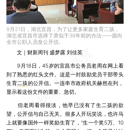
9月21日，湖北宜昌，为了让更多家庭生育二孩，
湖北省宜昌市选择了类似于36年前的办法——面向
全市公职人员发公开信。
文｜财新周刊 盛梦露 刘佳英
9月18日，45岁的宜昌市公务员老周在网上看
到了熟悉的红头文件。这是一封鼓励党员干部带头
生育
二孩
的公开信。一连串市政府机关赫然在列，
显示着这份文件的重要、急切。
但老周看得很淡，他早已没有了生二孩的欲
望，公开信与自己无关。很多人开玩笑说，也许马
上就要像国外一样奖励生育了，“生一个奖5万、10