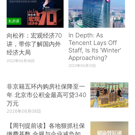
私房课
In Depth: As
向松祚：宏观经济70
Tencent Lays Off
讲，带你了解国内外
Staff, Is Its ‘Winter’
经济大局
Approaching?
2022年04月06日
2022年04月01日
非京籍五环内购房社保降至一
年 北京市公积金最高可贷340
万元
2026年08月08日
【周刊提前读】各地狠抓社保
缴费基数 合规与企业减负如