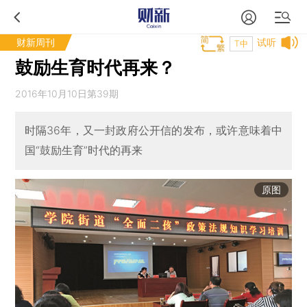
财新周刊
试听
T中
鼓励生育时代再来？
2016年10月10日第39期
时隔36年，又一封政府公开信的发布，或许意味着中
国“鼓励生育”时代的再来
原图