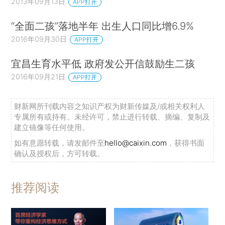
2013年09月13日
APP打开
“全面二孩”落地半年 出生人口同比增6.9%
2016年09月30日
APP打开
宜昌生育水平低 政府发公开信鼓励生二孩
2016年09月21日
APP打开
财新网所刊载内容之知识产权为财新传媒及/或相关权利人
专属所有或持有。未经许可，禁止进行转载、摘编、复制及
建立镜像等任何使用。
如有意愿转载，请发邮件至
hello@caixin.com
，获得书面
确认及授权后，方可转载。
推荐阅读