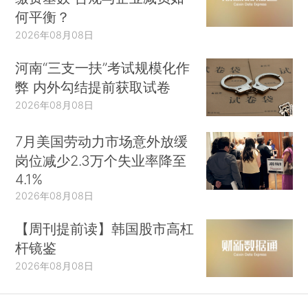
何平衡？
2026年08月08日
河南“三支一扶”考试规模化作
弊 内外勾结提前获取试卷
2026年08月08日
7月美国劳动力市场意外放缓
岗位减少2.3万个失业率降至
4.1%
2026年08月08日
【周刊提前读】韩国股市高杠
杆镜鉴
2026年08月08日