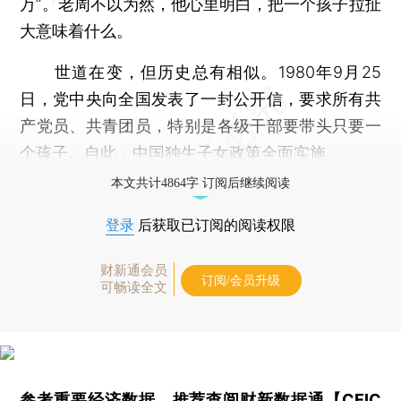
万”。老周不以为然，他心里明白，把一个孩子拉扯
大意味着什么。
世道在变，但历史总有相似。1980年9月25
日，党中央向全国发表了一封公开信，要求所有共
产党员、共青团员，特别是各级干部要带头只要一
个孩子。自此，中国
独生子女政策
全面实施。
本文共计4864字 订阅后继续阅读
登录
后获取已订阅的阅读权限
财新通会员
订阅/会员升级
可畅读全文
参考重要经济数据，推荐查阅
财新数据通【CEIC