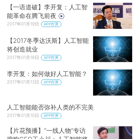
【一语道破】李开复：人工智
能革命在腾飞前夜
2017年01月19日
APP打开
【2017冬季达沃斯】人工智能
将创造就业
2017年01月18日
APP打开
李开复：如何做好人工智能？
2017年01月13日
APP打开
人工智能能否弥补人类的不完美
2017年01月10日
APP打开
【片花预播】“一线人物”专访