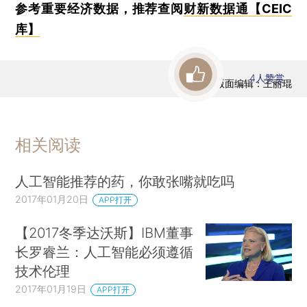
参考重要经济数据，推荐查阅
财新数据通【CEIC
库】
4
人赞赏
版面编辑：王丽琨
相关阅读
人工智能推荐的药，你敢张嘴就吃吗
2017年01月20日
APP打开
【2017冬季达沃斯】IBM董事
长罗睿兰：人工智能必须遵循
技术伦理
2017年01月19日
APP打开