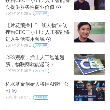
搜狗CEO王小川：人工智能将
会提供服务性商业价值
2017年01月09日
APP打开
【片花预播】“一线人物”专访
搜狗CEO王小川：人工智能将
进入生活实用领域
2017年01月09日
APP打开
CES观察：插上人工智能翅
膀，物联网就能起飞？
2017年01月09日
APP打开
桥水基金创始人将用AI管理公
司
2016年12月27日
APP打开