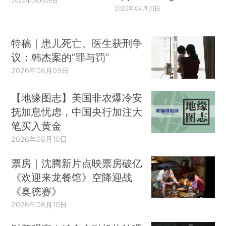
2022年04月06日
2022年04月01日
特稿｜患儿死亡、医生获刑争
议：韩杰案的“罪与罚”
2026年08月09日
【地缘图志】美国非农爆冷安
抚加息忧虑，中国央行加注大
笔买入黄金
2026年08月10日
票房｜沈腾新片点映票房破亿
《欢迎来龙餐馆》空降迎战
《奥德赛》
2026年08月10日