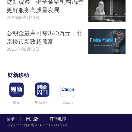
财新观察｜健全金融机构治理
更好服务高质量发展
2026年08月10日
公积金最高可贷340万元，北
京楼市新政超预期
2026年08月10日
财新移动
财新
财新周刊
Caixin
登录
网页版
订阅电邮
|
|
Copyright 财新网 All Rights Reserved