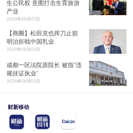
生公民权 意图打击生育旅游
产业
2026年08月07日
【商圈】松田克也挥刀止损
明治折戟中国乳业
2026年08月07日
成都一区法院原院长 被指“违
规挂证执业”
2026年08月07日
财新移动