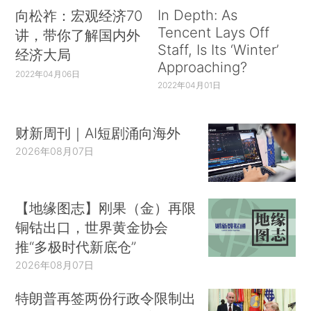
In Depth: As
向松祚：宏观经济70
Tencent Lays Off
讲，带你了解国内外
Staff, Is Its ‘Winter’
经济大局
Approaching?
2022年04月06日
2022年04月01日
财新周刊｜AI短剧涌向海外
2026年08月07日
【地缘图志】刚果（金）再限
铜钴出口，世界黄金协会
推“多极时代新底仓”
2026年08月07日
特朗普再签两份行政令限制出