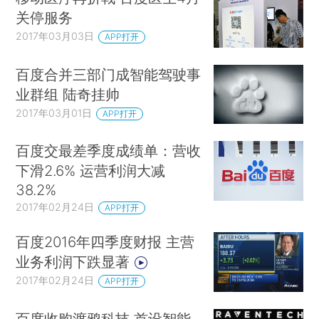
关停服务
2017年03月03日
APP打开
百度合并三部门成智能驾驶事
业群组 陆奇挂帅
2017年03月01日
APP打开
百度交最差季度成绩单：营收
下滑2.6% 运营利润大减
38.2%
2017年02月24日
APP打开
百度2016年四季度财报 主营
业务利润下跌显著
2017年02月24日
APP打开
百度收购渡鸦科技 首设智能