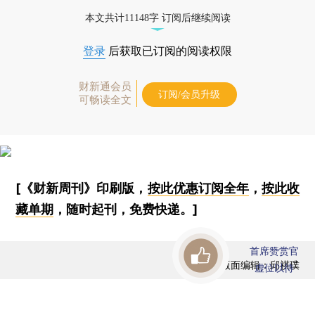
本文共计11148字 订阅后继续阅读
登录
后获取已订阅的阅读权限
财新通会员
订阅/会员升级
可畅读全文
[《财新周刊》印刷版，
按此优惠订阅全年
，
按此收
藏单期
，随时起刊，免费快递。]
首席赞赏官
版面编辑：邱祺璞
虚位以待