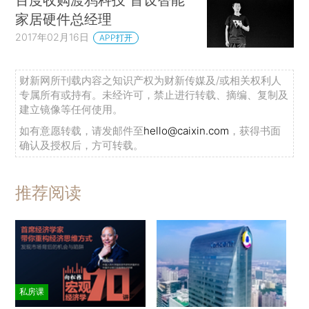
家居硬件总经理
2017年02月16日
APP打开
财新网所刊载内容之知识产权为财新传媒及/或相关权利人
专属所有或持有。未经许可，禁止进行转载、摘编、复制及
建立镜像等任何使用。
如有意愿转载，请发邮件至
hello@caixin.com
，获得书面
确认及授权后，方可转载。
推荐阅读
私房课