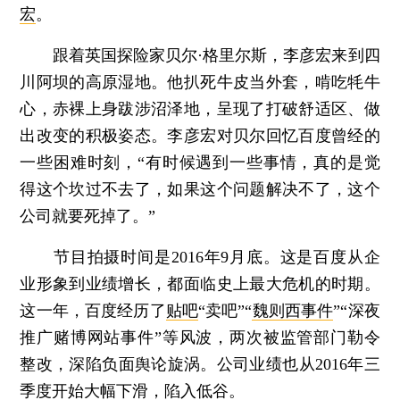
宏
。
跟着英国探险家贝尔·格里尔斯，李彦宏来到四
川阿坝的高原湿地。他扒死牛皮当外套，啃吃牦牛
心，赤裸上身跋涉沼泽地，呈现了打破舒适区、做
出改变的积极姿态。李彦宏对贝尔回忆百度曾经的
一些困难时刻，“有时候遇到一些事情，真的是觉
得这个坎过不去了，如果这个问题解决不了，这个
公司就要死掉了。”
节目拍摄时间是2016年9月底。这是百度从企
业形象到业绩增长，都面临史上最大危机的时期。
这一年，百度经历了
贴吧
“卖吧”“
魏则西事件
”“深夜
推广赌博网站事件”等风波，两次被监管部门勒令
整改，深陷负面舆论旋涡。公司业绩也从2016年三
季度开始大幅下滑，陷入低谷。