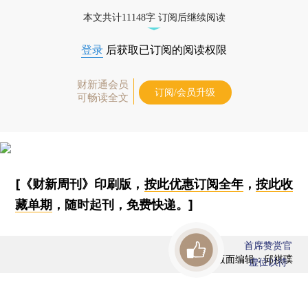
本文共计11148字 订阅后继续阅读
登录
后获取已订阅的阅读权限
财新通会员
订阅/会员升级
可畅读全文
[《财新周刊》印刷版，
按此优惠订阅全年
，
按此收
藏单期
，随时起刊，免费快递。]
首席赞赏官
版面编辑：邱祺璞
虚位以待