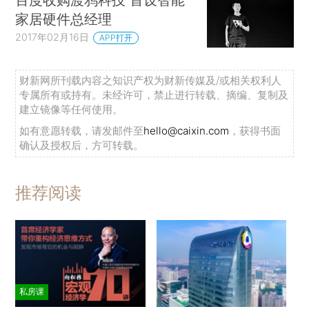
家居硬件总经理
2017年02月16日
APP打开
财新网所刊载内容之知识产权为财新传媒及/或相关权利人
专属所有或持有。未经许可，禁止进行转载、摘编、复制及
建立镜像等任何使用。
如有意愿转载，请发邮件至
hello@caixin.com
，获得书面
确认及授权后，方可转载。
推荐阅读
私房课