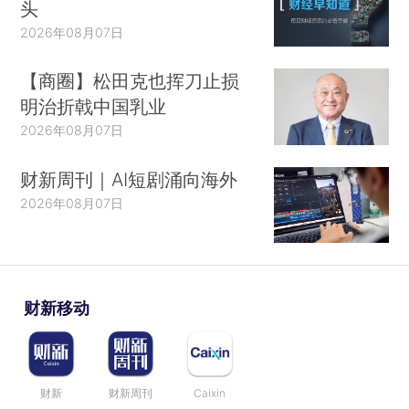
头
2026年08月07日
【商圈】松田克也挥刀止损
明治折戟中国乳业
2026年08月07日
财新周刊｜AI短剧涌向海外
2026年08月07日
财新移动
财新
财新周刊
Caixin