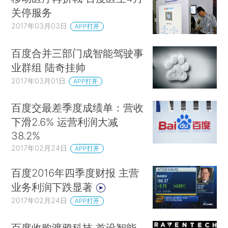
关停服务
2017年03月03日
APP打开
百度合并三部门成智能驾驶事
业群组 陆奇挂帅
2017年03月01日
APP打开
百度交最差季度成绩单：营收
下滑2.6% 运营利润大减
38.2%
2017年02月24日
APP打开
百度2016年四季度财报 主营
业务利润下跌显著
2017年02月24日
APP打开
百度收购渡鸦科技 首设智能