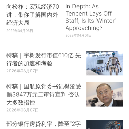
In Depth: As
向松祚：宏观经济70
Tencent Lays Off
讲，带你了解国内外
Staff, Is Its ‘Winter’
经济大局
Approaching?
2022年04月06日
2022年04月01日
特稿｜宇树发行市值610亿 先
行者的加速和考验
2026年08月07日
特稿｜国航原党委书记樊澄受
贿3847万元二审待宣判 否认
大多数指控
2026年08月07日
部分银行房贷利率，降至“2字