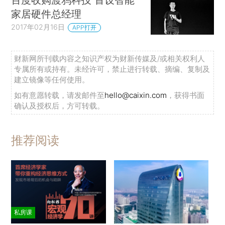
家居硬件总经理
2017年02月16日
APP打开
财新网所刊载内容之知识产权为财新传媒及/或相关权利人
专属所有或持有。未经许可，禁止进行转载、摘编、复制及
建立镜像等任何使用。
如有意愿转载，请发邮件至
hello@caixin.com
，获得书面
确认及授权后，方可转载。
推荐阅读
私房课