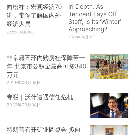
In Depth: As
向松祚：宏观经济70
Tencent Lays Off
讲，带你了解国内外
Staff, Is Its ‘Winter’
经济大局
Approaching?
2022年04月06日
2022年04月01日
非京籍五环内购房社保降至一
年 北京市公积金最高可贷340
万元
2026年08月08日
专栏｜沃什遭遇信任危机
2026年08月08日
特朗普召开矿业圆桌会 拟向