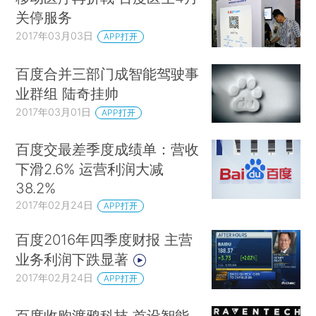
关停服务
2017年03月03日
APP打开
百度合并三部门成智能驾驶事
业群组 陆奇挂帅
2017年03月01日
APP打开
百度交最差季度成绩单：营收
下滑2.6% 运营利润大减
38.2%
2017年02月24日
APP打开
百度2016年四季度财报 主营
业务利润下跌显著
2017年02月24日
APP打开
百度收购渡鸦科技 首设智能