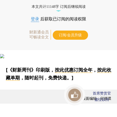
本文共计11148字 订阅后继续阅读
登录
后获取已订阅的阅读权限
财新通会员
订阅/会员升级
可畅读全文
[《财新周刊》印刷版，
按此优惠订阅全年
，
按此收
藏单期
，随时起刊，免费快递。]
首席赞赏官
版面编辑：邱祺璞
虚位以待