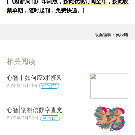
[《财新周刊》印刷版，
按此优惠订阅全年
，
按此收
藏单期
，随时起刊，免费快递。]
版面编辑：吴秋晗
相关阅读
心智丨如何应对嘲讽
2019年11月16日
APP打开
心智|别相信数字直觉
2019年11月08日
APP打开