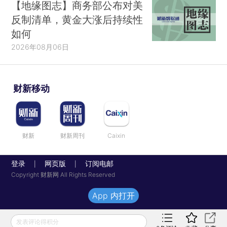
【地缘图志】商务部公布对美
反制清单，黄金大涨后持续性
如何
2026年08月06日
财新移动
财新
财新周刊
Caixin
登录
网页版
订阅电邮
|
|
Copyright 财新网 All Rights Reserved
App 内打开
发表评论得积分