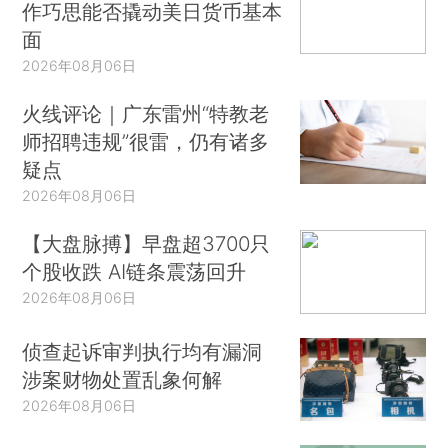
作巧思能否撬动美日货币基本
面
2026年08月06日
火线评论｜广东雷州“特教老
师招聘违规”很雷，仍有诸多
疑点
2026年08月06日
【大盘脉搏】早盘超3700只
个股收跌 AI链条震荡回升
2026年08月06日
侦查起诉审判执行均有漏洞
涉案财物处置乱象何解
2026年08月06日