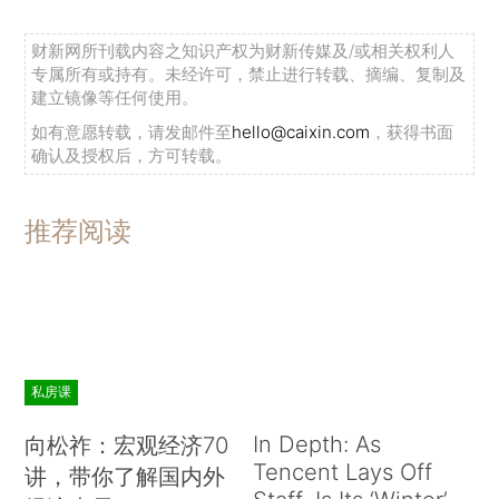
财新网所刊载内容之知识产权为财新传媒及/或相关权利人
专属所有或持有。未经许可，禁止进行转载、摘编、复制及
建立镜像等任何使用。
如有意愿转载，请发邮件至
hello@caixin.com
，获得书面
确认及授权后，方可转载。
推荐阅读
私房课
In Depth: As
向松祚：宏观经济70
Tencent Lays Off
讲，带你了解国内外