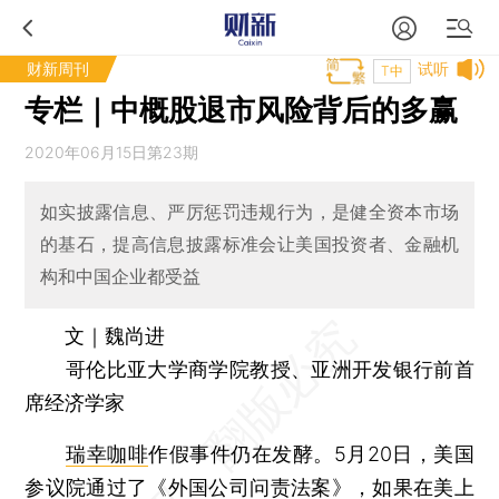
财新周刊
试听
T中
专栏｜中概股退市风险背后的多赢
2020年06月15日第23期
如实披露信息、严厉惩罚违规行为，是健全资本市场
的基石，提高信息披露标准会让美国投资者、金融机
构和中国企业都受益
文｜魏尚进
哥伦比亚大学商学院教授、亚洲开发银行前首
席经济学家
瑞幸咖啡
作假事件仍在发酵。5月20日，美国
参议院通过了《外国公司问责法案》，如果在美上