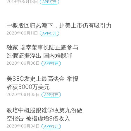
2019年05月18日
APP打开
中概股回归热潮下，赴美上市仍有吸引力
2020年06月11日
APP打开
独家|瑞幸董事长陆正耀参与
造假证据浮出 国内难脱罪
2020年06月06日
APP打开
美SEC发史上最高奖金 举报
者获5000万美元
2020年06月05日
APP打开
教培中概股跟谁学收第九份做
空报告 被指虚增9倍收入
2020年06月04日
APP打开