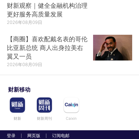
财新观察｜健全金融机构治理
更好服务高质量发展
2026年08月09日
【商圈】喜欢配戴名表的哥伦
比亚新总统 商人出身拉美右
翼又一员
2026年08月09日
财新移动
财新
财新周刊
Caixin
登录
网页版
订阅电邮
|
|