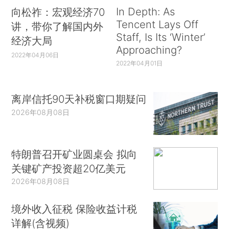
In Depth: As
向松祚：宏观经济70
Tencent Lays Off
讲，带你了解国内外
Staff, Is Its ‘Winter’
经济大局
Approaching?
2022年04月06日
2022年04月01日
离岸信托90天补税窗口期疑问
2026年08月08日
特朗普召开矿业圆桌会 拟向
关键矿产投资超20亿美元
2026年08月08日
境外收入征税 保险收益计税
详解(含视频)