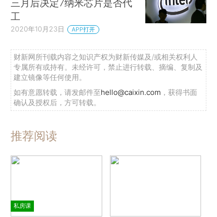
三月后决定7纳米芯片是否代
工
2020年10月23日
APP打开
财新网所刊载内容之知识产权为财新传媒及/或相关权利人
专属所有或持有。未经许可，禁止进行转载、摘编、复制及
建立镜像等任何使用。
如有意愿转载，请发邮件至
hello@caixin.com
，获得书面
确认及授权后，方可转载。
推荐阅读
私房课