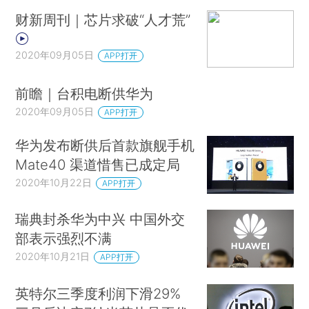
财新周刊｜芯片求破“人才荒”
2020年09月05日
APP打开
前瞻｜台积电断供华为
2020年09月05日
APP打开
华为发布断供后首款旗舰手机
Mate40 渠道惜售已成定局
2020年10月22日
APP打开
瑞典封杀华为中兴 中国外交
部表示强烈不满
2020年10月21日
APP打开
英特尔三季度利润下滑29%