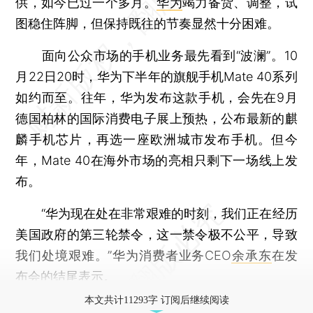
供，如今已过一个多月。
华为
竭力备货、调整，试
图稳住阵脚，但保持既往的节奏显然十分困难。
面向公众市场的手机业务最先看到“波澜”。10
月22日20时，华为下半年的旗舰手机Mate 40系列
如约而至。往年，华为发布这款手机，会先在9月
德国柏林的国际消费电子展上预热，公布最新的麒
麟手机芯片，再选一座欧洲城市发布手机。但今
年，Mate 40在海外市场的亮相只剩下一场线上发
布。
“华为现在处在非常艰难的时刻，我们正在经历
美国政府的第三轮禁令，这一禁令极不公平，导致
我们处境艰难。”华为消费者业务CEO
余承东
在发
布会的结尾表示。
本文共计11293字 订阅后继续阅读